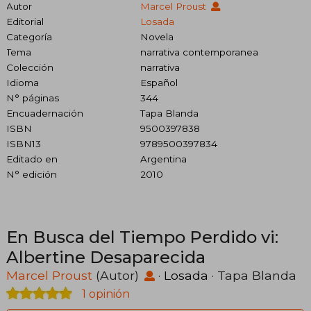
Autor
Marcel Proust
Editorial
Losada
Categoría
Novela
Tema
narrativa contemporanea
Colección
narrativa
Idioma
Español
N° páginas
344
Encuadernación
Tapa Blanda
ISBN
9500397838
ISBN13
9789500397834
Editado en
Argentina
N° edición
2010
En Busca del Tiempo Perdido vi:
Albertine Desaparecida
Marcel Proust
(Autor)
·
Losada
· Tapa Blanda
1 opinión