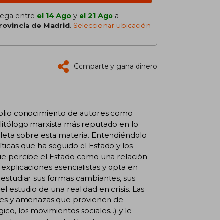
lega entre
el 14 Ago
y
el 21 Ago
a
rovincia de Madrid
.
Seleccionar ubicación
Comparte y gana dinero
amplio conocimiento de autores como
litólogo marxista más reputado en lo
mpleta sobre esta materia. Entendiéndolo
ticas que ha seguido el Estado y los
que percibe el Estado como una relación
explicaciones esencialistas y opta en
estudiar sus formas cambiantes, sus
el estudio de una realidad en crisis. Las
nes y amenazas que provienen de
ico, los movimientos sociales...) y le