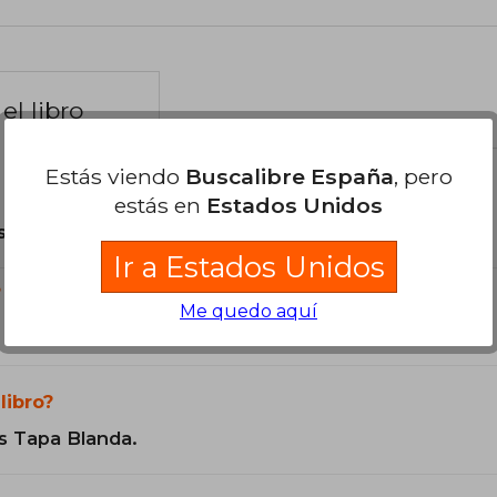
el libro
Estás viendo
Buscalibre España
, pero
estás en
Estados Unidos
son Originales.
Ir a Estados Unidos
?
Me quedo aquí
libro?
s Tapa Blanda.