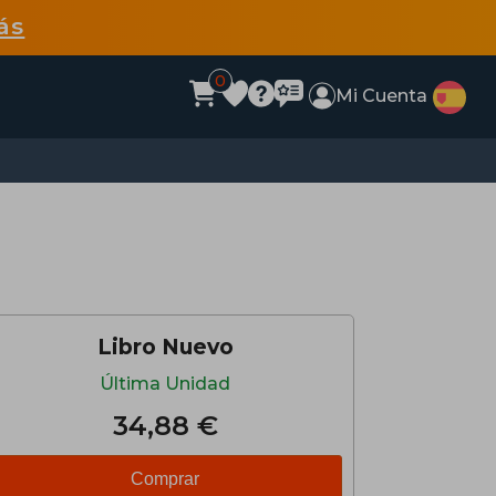
ás
0
Mi Cuenta
Libro Nuevo
Última Unidad
34,88 €
Comprar