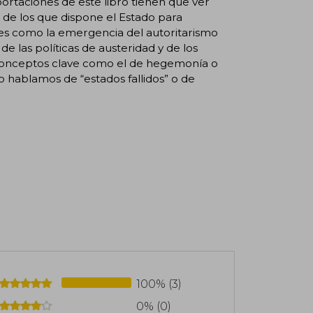
portaciones de este libro tienen que ver
s de los que dispone el Estado para
tes como la emergencia del autoritarismo
de las políticas de austeridad y de los
 conceptos clave como el de hegemonía o
o hablamos de “estados fallidos” o de
100% (3)
0% (0)