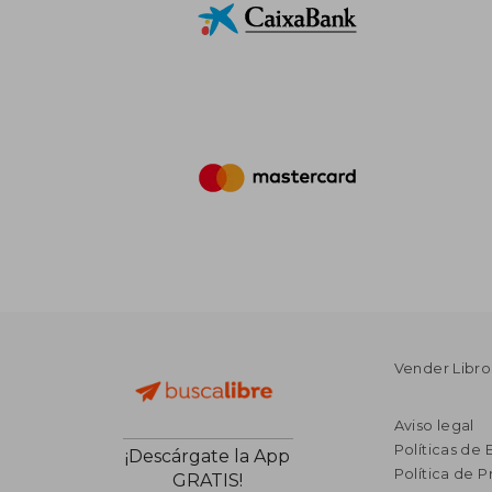
Vender Libro
Aviso legal
Políticas de 
¡Descárgate la App
Política de P
GRATIS!