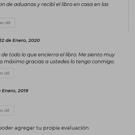
on de aduanas y recibí el libro en casa en las
es útil
2 de Enero, 2020
e todo lo que encierra el libro. Me siento muy
 lo máximo gracias a ustedes lo tengo conmigo.
s útil
 Enero, 2019
s útil
poder agregar tu propia evaluación
.