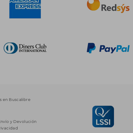
s en Buscalibre
Envío y Devolución
rivacidad