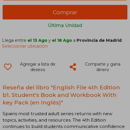
Comprar
Última Unidad
Llega entre
el 13 Ago
y
el 18 Ago
a
Provincia de Madrid
.
Seleccionar ubicación
Agregar a lista de
Comparte y gana
deseos
dinero
Reseña del libro "English File 4th Edition
b1. Student's Book and Workbook With
key Pack (en Inglés)"
Spains most trusted adult series returns with new
topics, activities, and resources. The 4th Edition
continues to build students communicative confidence