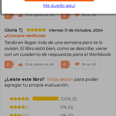
Todo perfecto
Me quedo aquí
0
0
Esta opinión es útil
No es útil
Gloria Tj
Viernes 11 de Octubre, 2024
Compra Verificada
Tarda en llegar más de una semana pero te lo
avisan. El libro está bien, como se describe, viene
con un cuaderno de respuestas para el Workbook.
0
0
Esta opinión es útil
No es útil
¿Leíste este libro?
Inicia sesión
para poder
agregar tu propia evaluación
.
100% (5)
0% (0)
0% (0)