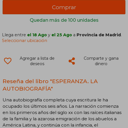
Comprar
Quedan más de 100 unidades
Llega entre
el 18 Ago
y
el 25 Ago
a
Provincia de Madrid
.
Seleccionar ubicación
Agregar a lista de
Comparte y gana
deseos
dinero
Reseña del libro "ESPERANZA. LA
AUTOBIOGRAFÍA"
Una autobiografía completa cuya escritura le ha
ocupado los últimos seis años. La narración comienza
en los primeros años del siglo xx con las raíces italianas
de la familia y la azarosa emigración de los abuelos a
América Latina, y continúa con la infancia, el