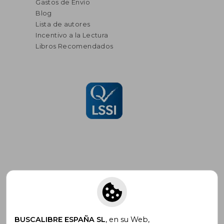
Gastos de Envío
Blog
Lista de autores
Incentivo a la Lectura
Libros Recomendados
Suscríbete para recibir ofertas y
promociones
BUSCALIBRE ESPAÑA SL
, en su Web,