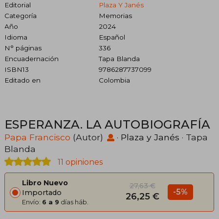
Editorial
Plaza Y Janés
Categoría
Memorias
Año
2024
Idioma
Español
N° páginas
336
Encuadernación
Tapa Blanda
ISBN13
9786287737099
Editado en
Colombia
ESPERANZA. LA AUTOBIOGRAFÍA
Papa Francisco
(Autor)
·
Plaza y Janés
· Tapa
Blanda
11 opiniones
Libro Nuevo
27,63 €
-5%
Importado
26,25 €
Envío:
6 a 9
días háb.