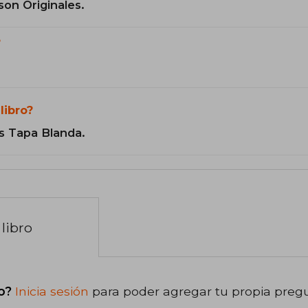
son Originales.
?
libro?
s Tapa Blanda.
libro
o?
Inicia sesión
para poder agregar tu propia preg