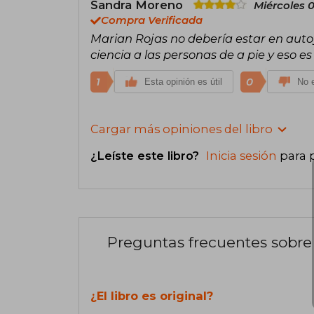
Sandra Moreno
Miércoles 
Compra Verificada
Marian Rojas no debería estar en auto
ciencia a las personas de a pie y eso e
1
0
Esta opinión es útil
No e
Cargar más opiniones del libro
¿Leíste este libro?
Inicia sesión
para 
Preguntas frecuentes sobre 
¿El libro es original?