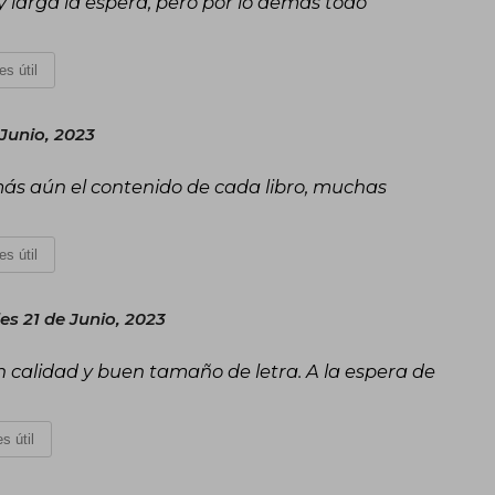
y larga la espera, pero por lo demás todo
es útil
Junio, 2023
ás aún el contenido de cada libro, muchas
es útil
es 21 de Junio, 2023
 calidad y buen tamaño de letra. A la espera de
s útil