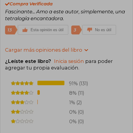
Compra Verificada
Fascinante... Amo a este autor, simplemente, una
tetralogía encantadora.
13
3
Esta opinión es útil
No es útil
Cargar más opiniones del libro
¿Leíste este libro?
Inicia sesión
para poder
agregar tu propia evaluación
.
91% (131)
8% (11)
1% (2)
0% (0)
0% (0)