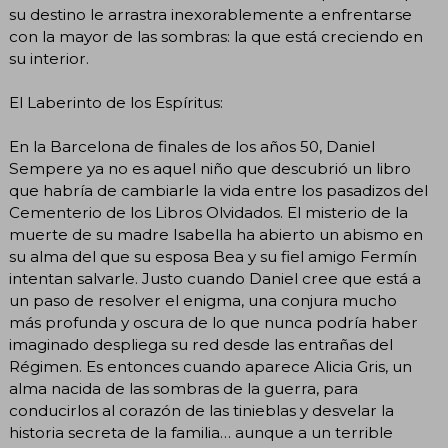
su destino le arrastra inexorablemente a enfrentarse
con la mayor de las sombras: la que está creciendo en
su interior.
El Laberinto de los Espíritus:
En la Barcelona de finales de los años 50, Daniel
Sempere ya no es aquel niño que descubrió un libro
que habría de cambiarle la vida entre los pasadizos del
Cementerio de los Libros Olvidados. El misterio de la
muerte de su madre Isabella ha abierto un abismo en
su alma del que su esposa Bea y su fiel amigo Fermín
intentan salvarle. Justo cuando Daniel cree que está a
un paso de resolver el enigma, una conjura mucho
más profunda y oscura de lo que nunca podría haber
imaginado despliega su red desde las entrañas del
Régimen. Es entonces cuando aparece Alicia Gris, un
alma nacida de las sombras de la guerra, para
conducirlos al corazón de las tinieblas y desvelar la
historia secreta de la familia… aunque a un terrible