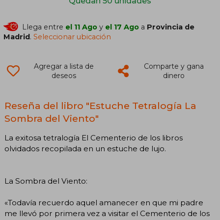
Quedan 50 unidades
Llega entre
el 11 Ago
y
el 17 Ago
a
Provincia de
Madrid
.
Seleccionar ubicación
Agregar a lista de
Comparte y gana
deseos
dinero
Reseña del libro "Estuche Tetralogía La
Sombra del Viento"
La exitosa tetralogía El Cementerio de los libros
olvidados recopilada en un estuche de lujo.
La Sombra del Viento:
«Todavía recuerdo aquel amanecer en que mi padre
me llevó por primera vez a visitar el Cementerio de los