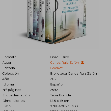
Formato
Libro Físico
Autor
Carlos Ruiz Zafón
Editorial
Booket
Colección
Biblioteca Carlos Ruiz Zafón
Año
2021
Idioma
Español
N° páginas
2592
Encuadernación
Tapa Blanda
Dimensiones
12,5 x 19 cm
ISBN
9788408235309