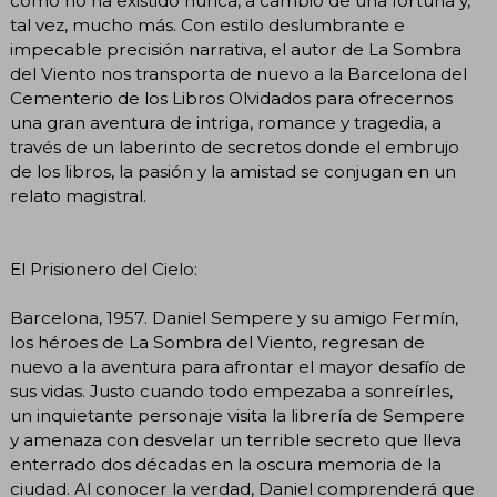
como no ha existido nunca, a cambio de una fortuna y,
tal vez, mucho más. Con estilo deslumbrante e
impecable precisión narrativa, el autor de La Sombra
del Viento nos transporta de nuevo a la Barcelona del
Cementerio de los Libros Olvidados para ofrecernos
una gran aventura de intriga, romance y tragedia, a
través de un laberinto de secretos donde el embrujo
de los libros, la pasión y la amistad se conjugan en un
relato magistral.
El Prisionero del Cielo:
Barcelona, 1957. Daniel Sempere y su amigo Fermín,
los héroes de La Sombra del Viento, regresan de
nuevo a la aventura para afrontar el mayor desafío de
sus vidas. Justo cuando todo empezaba a sonreírles,
un inquietante personaje visita la librería de Sempere
y amenaza con desvelar un terrible secreto que lleva
enterrado dos décadas en la oscura memoria de la
ciudad. Al conocer la verdad, Daniel comprenderá que