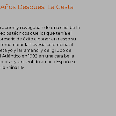
0 Años Después: La Gesta
rucción y navegaban de una cara be la
medios técnicos que los que tenía el
esario de éxito a poner en riesgo su
 rememorar la travesía colombina al
 eta yo y larramendi y del grupo de
 Atlántico en 1992 en una cara be la
necdotas y un sentido amor a España se
la «niña III»