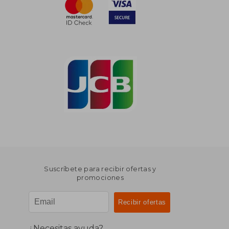
Suscríbete para recibir ofertas y
promociones
¿Necesitas ayuda?