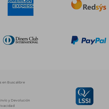
s en Buscalibre
Envío y Devolución
rivacidad