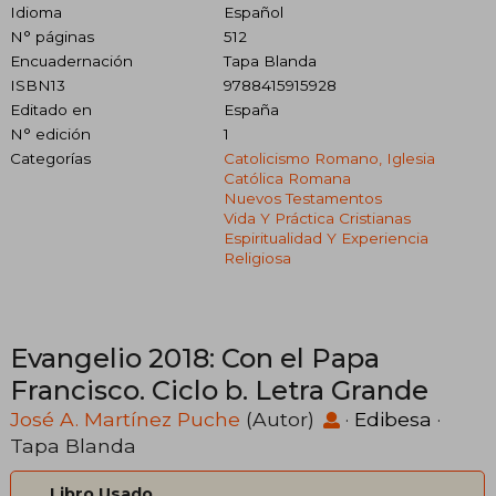
Idioma
Español
N° páginas
512
Encuadernación
Tapa Blanda
ISBN13
9788415915928
Editado en
España
N° edición
1
Categorías
Catolicismo Romano, Iglesia
Católica Romana
Nuevos Testamentos
Vida Y Práctica Cristianas
Espiritualidad Y Experiencia
Religiosa
Evangelio 2018: Con el Papa
Francisco. Ciclo b. Letra Grande
José A. Martínez Puche
(Autor)
·
Edibesa
·
Tapa Blanda
Libro Usado