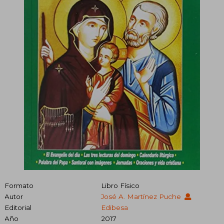
Formato
Libro Físico
Autor
José A. Martínez Puche
Editorial
Edibesa
Año
2017