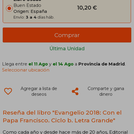
Buen Estado
10,20 €
Origen: España
Envío:
3 a 4
días háb.
Comprar
Última Unidad
Llega entre
el 11 Ago
y
el 14 Ago
a
Provincia de Madrid
.
Seleccionar ubicación
Agregar a lista de
Comparte y gana
deseos
dinero
Reseña del libro "Evangelio 2018: Con el
Papa Francisco. Ciclo b. Letra Grande"
Como cada año y desde hace más de 20 años, Editorial