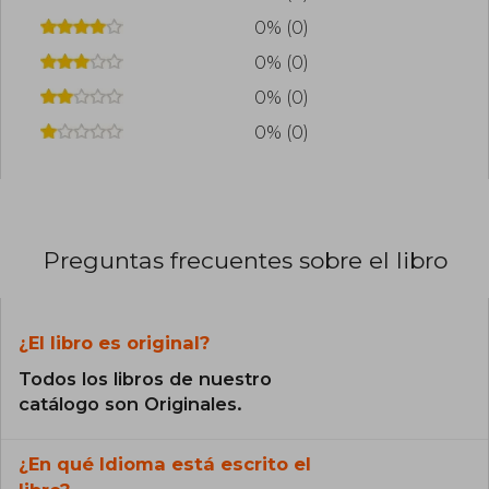
0% (0)
0% (0)
0% (0)
0% (0)
Preguntas frecuentes sobre el libro
¿El libro es original?
Todos los libros de nuestro
catálogo son Originales.
¿En qué Idioma está escrito el