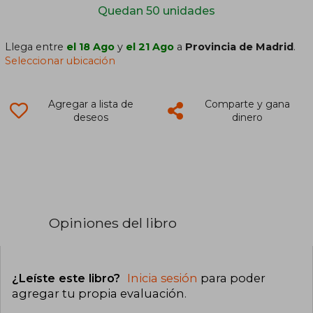
Quedan 50 unidades
Llega entre
el 18 Ago
y
el 21 Ago
a
Provincia de Madrid
.
Seleccionar ubicación
Agregar a lista de
Comparte y gana
deseos
dinero
Opiniones del libro
¿Leíste este libro?
Inicia sesión
para poder
agregar tu propia evaluación
.