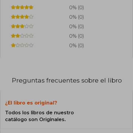
0% (0)
0% (0)
0% (0)
0% (0)
0% (0)
Preguntas frecuentes sobre el libro
¿El libro es original?
Todos los libros de nuestro
catálogo son Originales.