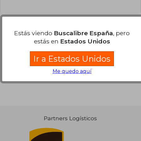
Estás viendo
Buscalibre España
, pero
Opiniones sobre Buscalibre
estás en
Estados Unidos
Ver más opiniones de clientes
Ir a Estados Unidos
Me quedo aquí
Partners Logísticos