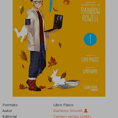
Formato
Libro Físico
Autor
Rainbow Rowell
Editorial
Carlsen Verlag Gmbh,