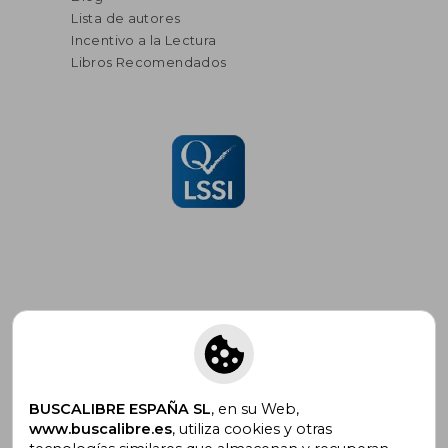
Lista de autores
Incentivo a la Lectura
Libros Recomendados
Suscríbete para recibir ofertas y
promociones
BUSCALIBRE ESPAÑA SL
, en su Web,
www.buscalibre.es
, utiliza cookies y otras