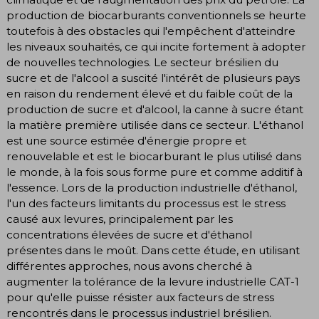
production de biocarburants conventionnels se heurte
toutefois à des obstacles qui l'empêchent d'atteindre
les niveaux souhaités, ce qui incite fortement à adopter
de nouvelles technologies. Le secteur brésilien du
sucre et de l'alcool a suscité l'intérêt de plusieurs pays
en raison du rendement élevé et du faible coût de la
production de sucre et d'alcool, la canne à sucre étant
la matière première utilisée dans ce secteur. L'éthanol
est une source estimée d'énergie propre et
renouvelable et est le biocarburant le plus utilisé dans
le monde, à la fois sous forme pure et comme additif à
l'essence. Lors de la production industrielle d'éthanol,
l'un des facteurs limitants du processus est le stress
causé aux levures, principalement par les
concentrations élevées de sucre et d'éthanol
présentes dans le moût. Dans cette étude, en utilisant
différentes approches, nous avons cherché à
augmenter la tolérance de la levure industrielle CAT-1
pour qu'elle puisse résister aux facteurs de stress
rencontrés dans le processus industriel brésilien.