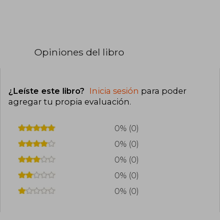
Opiniones del libro
¿Leíste este libro?
Inicia sesión
para poder
agregar tu propia evaluación
.
0% (0)
0% (0)
0% (0)
0% (0)
0% (0)