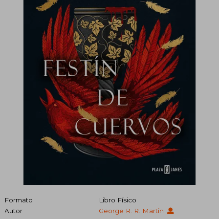
Formato
Libro Físico
Autor
George R. R. Martin