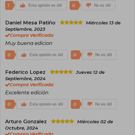
1
0
Esta opinión es útil
No es útil
Daniel Mesa Patiño
Miércoles 13 de
Septiembre, 2023
Compra Verificada
Muy buena edicion
0
0
Esta opinión es útil
No es útil
Federico Lopez
Jueves 12 de
Septiembre, 2024
Compra Verificada
Excelente edición
0
0
Esta opinión es útil
No es útil
Arturo Gonzalez
Miércoles 02 de
Octubre, 2024
Compra Verificada