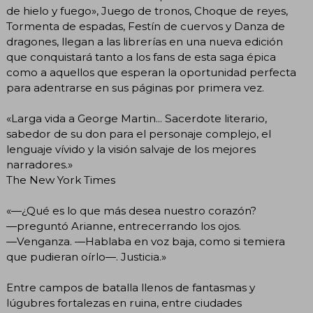
de hielo y fuego», Juego de tronos, Choque de reyes,
Tormenta de espadas, Festín de cuervos y Danza de
dragones, llegan a las librerías en una nueva edición
que conquistará tanto a los fans de esta saga épica
como a aquellos que esperan la oportunidad perfecta
para adentrarse en sus páginas por primera vez.
«Larga vida a George Martin... Sacerdote literario,
sabedor de su don para el personaje complejo, el
lenguaje vívido y la visión salvaje de los mejores
narradores.»
The New York Times
«―¿Qué es lo que más desea nuestro corazón?
―preguntó Arianne, entrecerrando los ojos.
―Venganza. ―Hablaba en voz baja, como si temiera
que pudieran oírlo―. Justicia.»
Entre campos de batalla llenos de fantasmas y
lúgubres fortalezas en ruina, entre ciudades