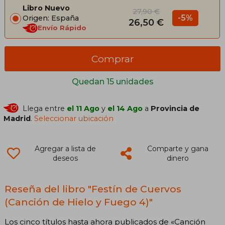
Libro Nuevo
27,90 €
-5%
Origen: España
26,50 €
Envío Rápido
Comprar
Quedan 15 unidades
Llega entre
el 11 Ago
y
el 14 Ago
a
Provincia de
Madrid
.
Seleccionar ubicación
Agregar a lista de
Comparte y gana
deseos
dinero
Reseña del libro "Festín de Cuervos
(Canción de Hielo y Fuego 4)"
Los cinco títulos hasta ahora publicados de «Canción