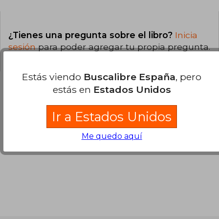
¿Tienes una pregunta sobre el libro?
Inicia
sesión
para poder agregar tu propia pregunta.
Estás viendo
Buscalibre España
, pero
estás en
Estados Unidos
Opiniones sobre Buscalibre
Ir a Estados Unidos
Me quedo aquí
Ver más opiniones de clientes