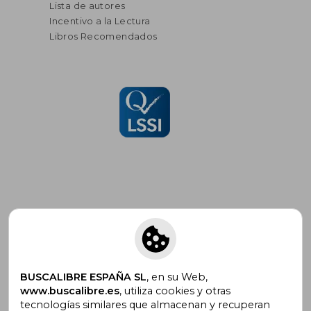
Lista de autores
Incentivo a la Lectura
Libros Recomendados
Suscríbete para recibir ofertas y
promociones
BUSCALIBRE ESPAÑA SL
, en su Web,
www.buscalibre.es
, utiliza cookies y otras
tecnologías similares que almacenan y recuperan