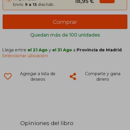
18,95 €
Envío:
9 a 13
días háb.
Comprar
Quedan más de 100 unidades
Llega entre
el 21 Ago
y
el 31 Ago
a
Provincia de Madrid
.
Seleccionar ubicación
Agregar a lista de
Comparte y gana
deseos
dinero
Opiniones del libro