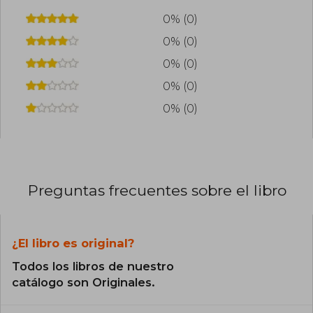
0% (0)
0% (0)
0% (0)
0% (0)
0% (0)
Preguntas frecuentes sobre el libro
¿El libro es original?
Todos los libros de nuestro
catálogo son Originales.