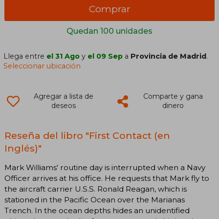
Comprar
Quedan 100 unidades
Llega entre
el 31 Ago
y
el 09 Sep
a
Provincia de Madrid
.
Seleccionar ubicación
Agregar a lista de
Comparte y gana
deseos
dinero
Reseña del libro "First Contact (en
Inglés)"
Mark Williams' routine day is interrupted when a Navy
Officer arrives at his office. He requests that Mark fly to
the aircraft carrier U.S.S. Ronald Reagan, which is
stationed in the Pacific Ocean over the Marianas
Trench. In the ocean depths hides an unidentified