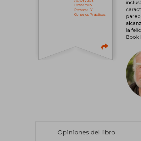
Autoayuda,
inclus
Desarrollo
caract
Personal Y
Consejos Prácticos
parece
alcanz
la fel
Book 
Opiniones del libro