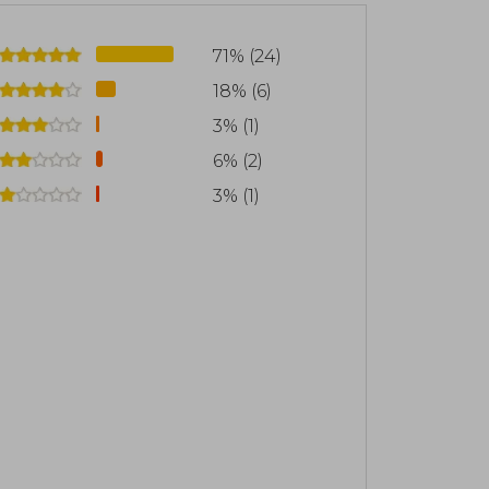
71% (24)
18% (6)
3% (1)
6% (2)
3% (1)