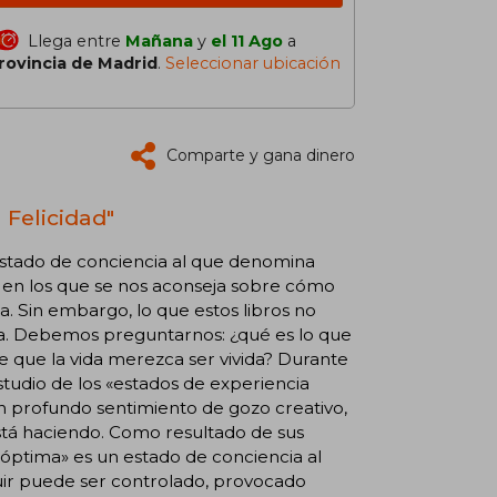
Llega entre
Mañana
y
el 11 Ago
a
rovincia de Madrid
.
Seleccionar ubicación
Comparte y gana dinero
 Felicidad"
 estado de conciencia al que denomina
os en los que se nos aconseja sobre cómo
a. Sin embargo, lo que estos libros no
cia. Debemos preguntarnos: ¿qué es lo que
e que la vida merezca ser vivida? Durante
studio de los «estados de experiencia
n profundo sentimiento de gozo creativo,
stá haciendo. Como resultado de sus
a óptima» es un estado de conciencia al
fluir puede ser controlado, provocado