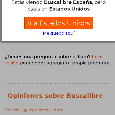
Estás viendo
Buscalibre España
, pero
estás en
Estados Unidos
Ir a Estados Unidos
Preguntas y respuestas sobre el libro
Me quedo aquí
¿Tienes una pregunta sobre el libro?
Inicia
sesión
para poder agregar tu propia pregunta.
Opiniones sobre Buscalibre
Ver más opiniones de clientes