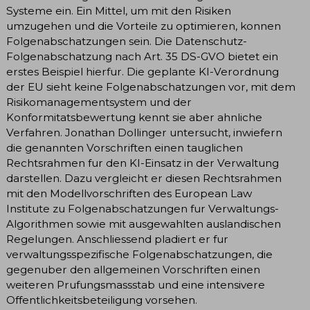
Systeme ein. Ein Mittel, um mit den Risiken
umzugehen und die Vorteile zu optimieren, konnen
Folgenabschatzungen sein. Die Datenschutz-
Folgenabschatzung nach Art. 35 DS-GVO bietet ein
erstes Beispiel hierfur. Die geplante KI-Verordnung
der EU sieht keine Folgenabschatzungen vor, mit dem
Risikomanagementsystem und der
Konformitatsbewertung kennt sie aber ahnliche
Verfahren. Jonathan Dollinger untersucht, inwiefern
die genannten Vorschriften einen tauglichen
Rechtsrahmen fur den KI-Einsatz in der Verwaltung
darstellen. Dazu vergleicht er diesen Rechtsrahmen
mit den Modellvorschriften des European Law
Institute zu Folgenabschatzungen fur Verwaltungs-
Algorithmen sowie mit ausgewahlten auslandischen
Regelungen. Anschliessend pladiert er fur
verwaltungsspezifische Folgenabschatzungen, die
gegenuber den allgemeinen Vorschriften einen
weiteren Prufungsmassstab und eine intensivere
Offentlichkeitsbeteiligung vorsehen.