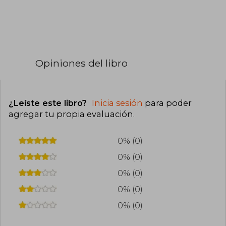
Opiniones del libro
¿Leíste este libro?
Inicia sesión
para poder
agregar tu propia evaluación
.
0% (0)
0% (0)
0% (0)
0% (0)
0% (0)