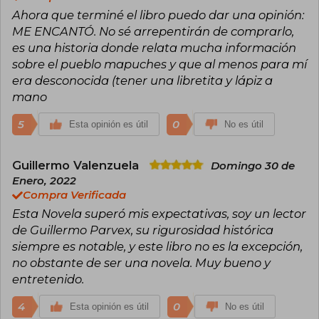
Ahora que terminé el libro puedo dar una opinión:
ME ENCANTÓ. No sé arrepentirán de comprarlo,
es una historia donde relata mucha información
sobre el pueblo mapuches y que al menos para mí
era desconocida (tener una libretita y lápiz a
mano
5
0
Esta opinión es útil
No es útil
Guillermo Valenzuela
Domingo 30 de
Enero, 2022
Compra Verificada
Esta Novela superó mis expectativas, soy un lector
de Guillermo Parvex, su rigurosidad histórica
siempre es notable, y este libro no es la excepción,
no obstante de ser una novela. Muy bueno y
entretenido.
4
0
Esta opinión es útil
No es útil