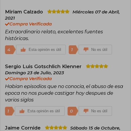
Miriam Calzado
Miércoles 07 de Abril,
2021
Compra Verificada
Extraordinario relato, excelentes fuentes
históricas.
4
1
Esta opinión es útil
No es útil
Sergio Luis Gotschlich Klenner
Domingo 23 de Julio, 2023
Compra Verificada
Habian episodios que no conocia, el abuso de esa
epoca no nos puede castigar hoy despues de
varios siglos
1
0
Esta opinión es útil
No es útil
Jaime Cornide
Sábado 15 de Octubre,