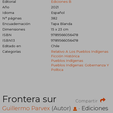
Editorial
Ediciones B
Año
2021
Idioma
Español
N° páginas
382
Encuadernación
Tapa Blanda
Dimensiones
15 x 23 cm
ISBN
9789566056478
ISBN13
9789566056478
Editado en
Chile
Categorías
Relativo A Los Pueblos Indígenas
Ficción Histórica
Pueblos Indígenas
Pueblos Indígenas: Gobernanza Y
Política
Frontera sur
Compartir
Guillermo Parvex
(Autor)
·
Ediciones