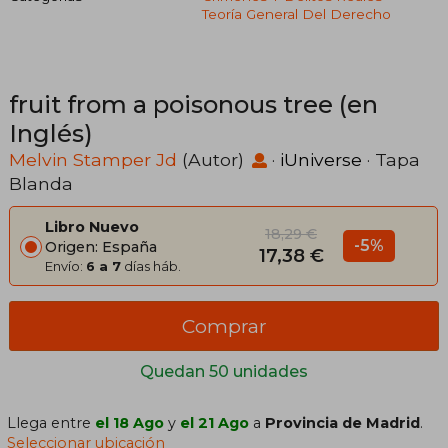
Teoría General Del Derecho
fruit from a poisonous tree (en
Inglés)
Melvin Stamper Jd
(Autor)
·
iUniverse
· Tapa
Blanda
Libro Nuevo
18,29 €
-5%
Origen: España
17,38 €
Envío:
6 a 7
días háb.
Comprar
Quedan 50 unidades
Llega entre
el 18 Ago
y
el 21 Ago
a
Provincia de Madrid
.
Seleccionar ubicación