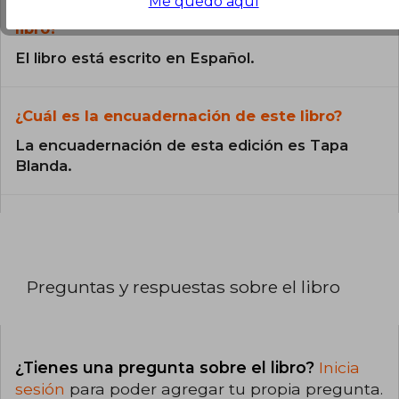
Me quedo aquí
¿En qué Idioma está escrito el
libro?
El libro está escrito en Español.
¿Cuál es la encuadernación de este libro?
La encuadernación de esta edición es Tapa
Blanda.
Preguntas y respuestas sobre el libro
¿Tienes una pregunta sobre el libro?
Inicia
sesión
para poder agregar tu propia pregunta.