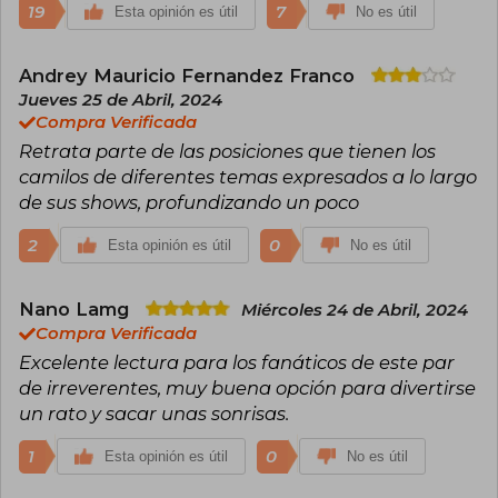
19
7
Esta opinión es útil
No es útil
Andrey Mauricio Fernandez Franco
Jueves 25 de Abril, 2024
Compra Verificada
Retrata parte de las posiciones que tienen los
camilos de diferentes temas expresados a lo largo
de sus shows, profundizando un poco
2
0
Esta opinión es útil
No es útil
Nano Lamg
Miércoles 24 de Abril, 2024
Compra Verificada
Excelente lectura para los fanáticos de este par
de irreverentes, muy buena opción para divertirse
un rato y sacar unas sonrisas.
1
0
Esta opinión es útil
No es útil