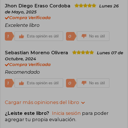
Jhon Diego Eraso Cordoba
Lunes 26
de Mayo, 2025
Compra Verificada
Excelente libro
1
0
Esta opinión es útil
No es útil
Sebastian Moreno Olivera
Lunes 07 de
Octubre, 2024
Compra Verificada
Recomendado
1
0
Esta opinión es útil
No es útil
Cargar más opiniones del libro
¿Leíste este libro?
Inicia sesión
para poder
agregar tu propia evaluación
.