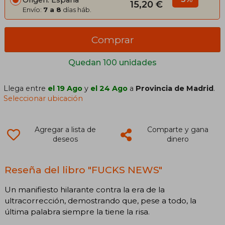
Origen: España
15,20 €
Envío:
7 a 8
días háb.
Comprar
Quedan 100 unidades
Llega entre
el 19 Ago
y
el 24 Ago
a
Provincia de Madrid
.
Seleccionar ubicación
Agregar a lista de
Comparte y gana
deseos
dinero
Reseña del libro "FUCKS NEWS"
Un manifiesto hilarante contra la era de la
ultracorrección, demostrando que, pese a todo, la
última palabra siempre la tiene la risa.