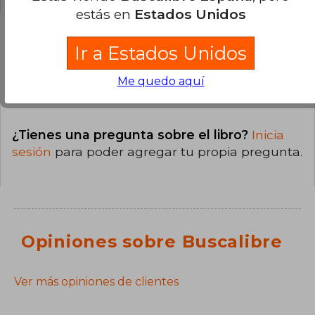
estás en
Estados Unidos
Ir a Estados Unidos
Preguntas y respuestas sobre el libro
Me quedo aquí
¿Tienes una pregunta sobre el libro?
Inicia
sesión
para poder agregar tu propia pregunta.
Opiniones sobre Buscalibre
Ver más opiniones de clientes