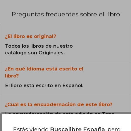
Preguntas frecuentes sobre el libro
¿El libro es original?
Todos los libros de nuestro
catálogo son Originales.
¿En qué Idioma está escrito el
libro?
El libro está escrito en Español.
¿Cuál es la encuadernación de este libro?
La encuadernación de esta edición es Tapa
Blanda.
Estás viendo
Buscalibre España
, pero