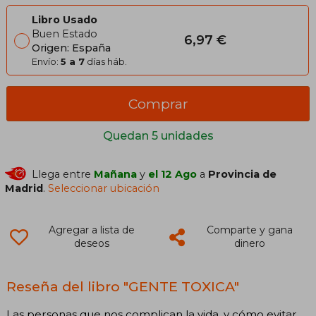
Libro Usado
Buen Estado
6,97 €
Origen: España
Envío:
5 a 7
días háb.
Comprar
Quedan 5 unidades
Llega entre
Mañana
y
el 12 Ago
a
Provincia de
Madrid
.
Seleccionar ubicación
Agregar a lista de
Comparte y gana
deseos
dinero
Reseña del libro "GENTE TOXICA"
Las personas que nos complican la vida, y cómo evitar