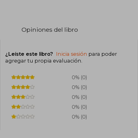
Opiniones del libro
¿Leíste este libro?
Inicia sesión
para poder
agregar tu propia evaluación
.
0% (0)
0% (0)
0% (0)
0% (0)
0% (0)