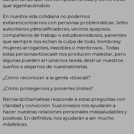
que siganhaciéndolo.
En nuestra vida cotidiana no podemos
evitarencontrarnos con personas problemáticas. Jefes
autoritarios ydescalificadores, vecinos quejosos,
compañeros de trabajo o estudioenvidiosos, parientes
que siempre nos echan la culpa de todo, hombresy
mujeres arrogantes, irascibles o mentirosos... Todas
estas personas«tóxicas¤ nos producen malestar, pero
algunas pueden arruinarnos lavida, destruir nuestros
sueños o alejarnos de nuestrasmetas.
¿Cómo reconocer a la gente «tóxica¤?
¿Cómo protegernos y ponerles límites?
BernardoStamateas responde a estas preguntas con
claridad y convicción. Susconsejos nos ayudarán a
hacer nuestras relaciones personales mássaludables y
positivas. En definitiva, nos ayudarán a ser mucho
másfelices.