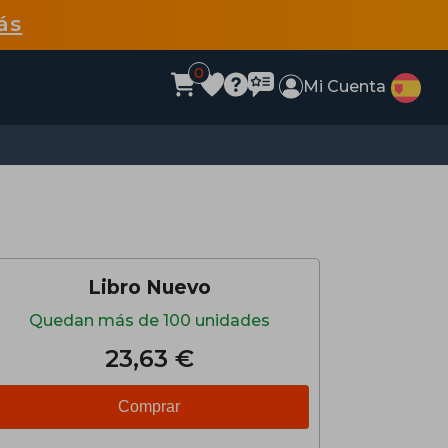
ás
0
Mi Cuenta
Libro Nuevo
Quedan más de 100 unidades
23,63 €
Comprar