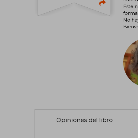
Este n
forma 
No hay
Bienv
Opiniones del libro