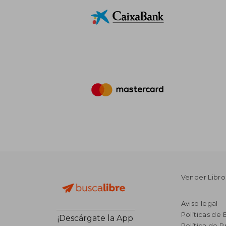
Vender Libro
Aviso legal
Políticas de 
¡Descárgate la App
Política de P