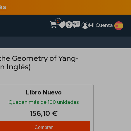
ás
0
Mi Cuenta
the Geometry of Yang-
n Inglés)
Libro Nuevo
Quedan más de 100 unidades
156,10 €
Comprar