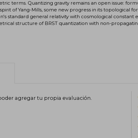
ric terms. Quantizing gravity remains an open issue: formul
 spirit of Yang-Mills, some new progress in its topological 
in's standard general relativity with cosmological constant
rical structure of BRST quantization with non-propagatin
poder agregar tu propia evaluación
.