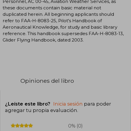
Personnel, AC 00-45, Aviation Weather Services, as
these documents contain basic material not
duplicated herein. All beginning applicants should
refer to FAA-H-8083-25, Pilot's Handbook of
Aeronautical Knowledge, for study and basic library
reference. This handbook supersedes FAA-H-8083-13,
Glider Flying Handbook, dated 2003.
Opiniones del libro
¿Leíste este libro?
Inicia sesión
para poder
agregar tu propia evaluación
.
0% (0)