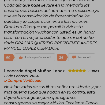
Cada día que pase llevare en la memoria las
enseñanzas básicas del humanismo mexicano ya
que es la consolidación de fraternidad de los
pueblos y la cooperación entre las naciones.
Gracias a Dios que me permitió vivir esta
transformación y luchar con usted, es un honor
estar con el mejor presidente que mi patria ha
dado GRACIAS QUERIDO PRESIDENTE ANDRES
MANUEL LOPEZ OBRADOR.
60
28
Esta opinión es útil
No es útil
Leonardo Angel Muñoz Lopez
Lunes
12 de Febrero, 2024
Compra Verificada
He leído varios de sus libros señor presidente, y por
más guerra sucia que hagan en su contra, esta
dejando un legado para que sigamos
construyendo un mejor México. Excelente Precio.