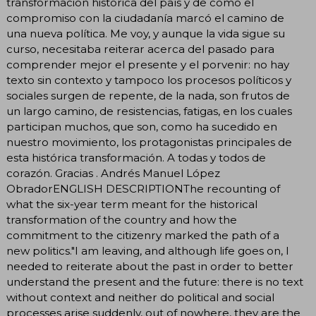
transformación histórica del país y de cómo el
compromiso con la ciudadanía marcó el camino de
una nueva política. Me voy, y aunque la vida sigue su
curso, necesitaba reiterar acerca del pasado para
comprender mejor el presente y el porvenir: no hay
texto sin contexto y tampoco los procesos políticos y
sociales surgen de repente, de la nada, son frutos de
un largo camino, de resistencias, fatigas, en los cuales
participan muchos, que son, como ha sucedido en
nuestro movimiento, los protagonistas principales de
esta histórica transformación. A todas y todos de
corazón. Gracias . Andrés Manuel López
ObradorENGLISH DESCRIPTIONThe recounting of
what the six-year term meant for the historical
transformation of the country and how the
commitment to the citizenry marked the path of a
new politics."I am leaving, and although life goes on, I
needed to reiterate about the past in order to better
understand the present and the future: there is no text
without context and neither do political and social
processes arise suddenly, out of nowhere, they are the