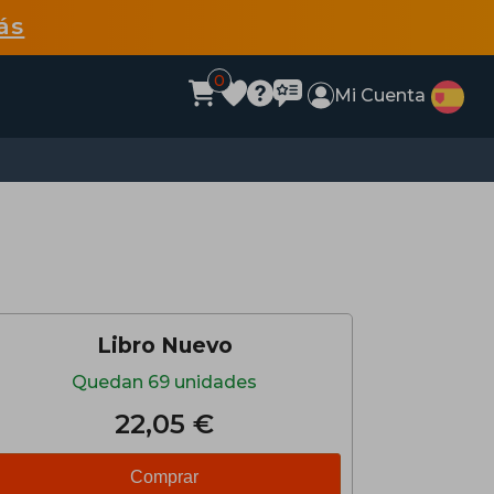
ás
0
Mi Cuenta
Libro Nuevo
Quedan 69 unidades
22,05 €
Comprar