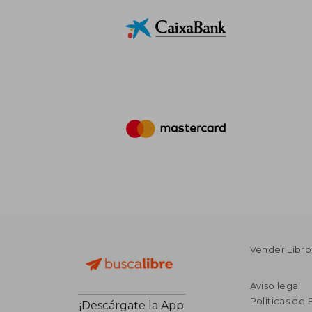
Vender Libro
Aviso legal
Políticas de 
¡Descárgate la App