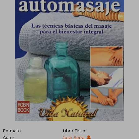
Formato
Libro Físico
Autor
José Serra