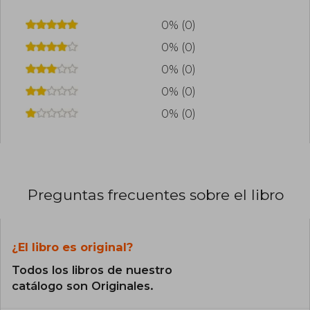
0% (0)
0% (0)
0% (0)
0% (0)
0% (0)
Preguntas frecuentes sobre el libro
¿El libro es original?
Todos los libros de nuestro
catálogo son Originales.