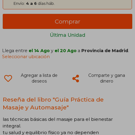
Envío:
4 a 6
días háb.
Comprar
Última Unidad
Llega entre
el 14 Ago
y
el 20 Ago
a
Provincia de Madrid
.
Seleccionar ubicación
Agregar a lista de
Comparte y gana
deseos
dinero
Reseña del libro "Guía Práctica de
Masaje y Automasaje"
las técnicas básicas del masaje para el bienestar
integral.
tu salud y equilibrio físico ya no dependen