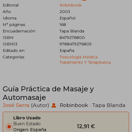
Editorial
Robinbook
Año
2003
Idioma
Español
N° páginas
168
Encuadernación
Tapa Blanda
ISBN
8479276800
ISBN13
9788479276805
Editado en
España
Categorías
Toxicología Médica
Tratamiento Y Terapéutica
Guía Práctica de Masaje y
Automasaje
José Serra
(Autor)
·
Robinbook
· Tapa Blanda
Libro Usado
Buen Estado
12,91 €
Origen: España