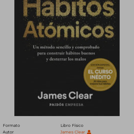
Formato
Libro Físico
Autor
James Clear