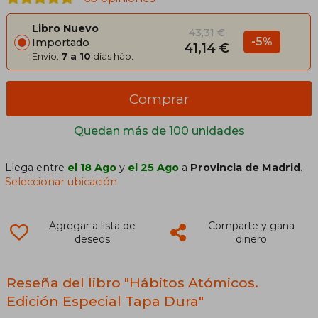
Libro Nuevo
43,31 €
-5%
Importado
41,14 €
Envío:
7 a 10
días háb.
Comprar
Quedan más de 100 unidades
Llega entre
el 18 Ago
y
el 25 Ago
a
Provincia de Madrid
.
Seleccionar ubicación
Agregar a lista de
Comparte y gana
deseos
dinero
Reseña del libro "Hábitos Atómicos.
Edición Especial Tapa Dura"