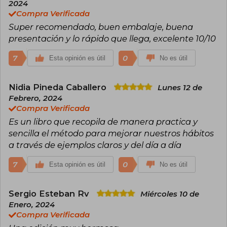
2024
Small Habits, de la SNAPS Leadership
Compra Verificada
Conference.
Super recomendado, buen embalaje, buena
presentación y lo rápido que llega, excelente 10/10
7
0
Esta opinión es útil
No es útil
Nidia Pineda Caballero
Lunes 12 de
Febrero, 2024
Compra Verificada
Es un libro que recopila de manera practica y
sencilla el método para mejorar nuestros hábitos
a través de ejemplos claros y del día a día
7
0
Esta opinión es útil
No es útil
Sergio Esteban Rv
Miércoles 10 de
Enero, 2024
Compra Verificada