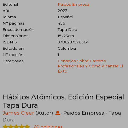
Editorial
Paidós Empresa
Año
2023
Idioma
Español
N° páginas
456
Encuadernación
Tapa Dura
Dimensiones
15x23cm
ISBN13
9786287578364
Editado en
Colombia
N° edición
1
Categorías
Consejos Sobre Carreras
Profesionales Y Cómo Alcanzar El
Éxito
Hábitos Atómicos. Edición Especial
Tapa Dura
James Clear
(Autor)
·
Paidós Empresa
· Tapa
Dura
60 opiniones