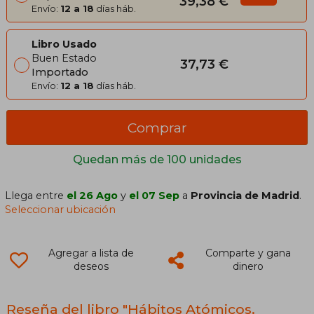
39,38 €
Envío:
12 a 18
días háb.
Libro Usado
Buen Estado
37,73 €
Importado
Envío:
12 a 18
días háb.
Comprar
Quedan más de 100 unidades
Llega entre
el 26 Ago
y
el 07 Sep
a
Provincia de Madrid
.
Seleccionar ubicación
Agregar a lista de
Comparte y gana
deseos
dinero
Reseña del libro "Hábitos Atómicos.