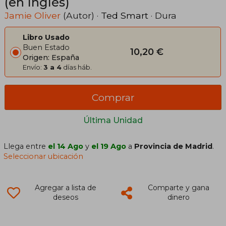
(en Inglés)
Jamie Oliver
(Autor) ·
Ted Smart
· Dura
Libro Usado
Buen Estado
10,20 €
Origen: España
Envío:
3 a 4
días háb.
Comprar
Última Unidad
Llega entre
el 14 Ago
y
el 19 Ago
a
Provincia de Madrid
.
Seleccionar ubicación
Agregar a lista de
Comparte y gana
deseos
dinero