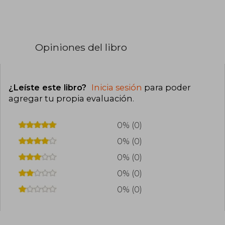
Opiniones del libro
¿Leíste este libro?
Inicia sesión
para poder
agregar tu propia evaluación
.
0% (0)
0% (0)
0% (0)
0% (0)
0% (0)