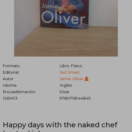
Formato
Libro Físico
Editorial
Ted Smart
Autor
Jamie Oliver
Idioma
Inglés
Encuadernación
Dura
ISBN13
9780718144845
Happy days with the naked chef