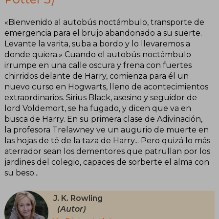
«Bienvenido al autobús noctámbulo, transporte de
emergencia para el brujo abandonado a su suerte.
Levante la varita, suba a bordo y lo llevaremos a
donde quiera.» Cuando el autobús noctámbulo
irrumpe en una calle oscura y frena con fuertes
chirridos delante de Harry, comienza para él un
nuevo curso en Hogwarts, lleno de acontecimientos
extraordinarios. Sirius Black, asesino y seguidor de
lord Voldemort, se ha fugado, y dicen que va en
busca de Harry. En su primera clase de Adivinación,
la profesora Trelawney ve un augurio de muerte en
las hojas de té de la taza de Harry... Pero quizá lo más
aterrador sean los dementores que patrullan por los
jardines del colegio, capaces de sorberte el alma con
su beso...
J. K. Rowling
(Autor)