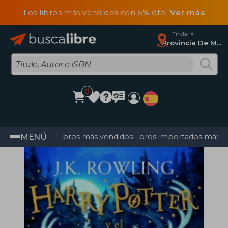
Los libros más vendidos con 5% dto
Ver más
Enviar a
Provincia De Madrid
0
MENÚ
Libros más vendidos
Libros importados más v