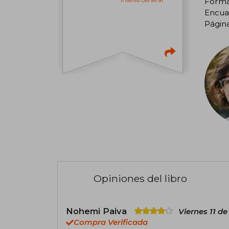
Format
Encua
Página
Opiniones del libro
Nohemi Paiva
Viernes 11 d
Compra Verificada