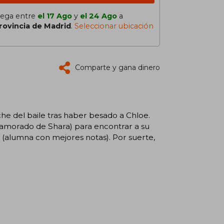
lega entre
el 17 Ago
y
el 24 Ago
a
rovincia de Madrid
.
Seleccionar ubicación
Comparte y gana dinero
oche del baile tras haber besado a Chloe.
enamorado de Shara) para encontrar a su
n (alumna con mejores notas). Por suerte,