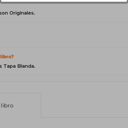
son Originales.
?
libro?
s Tapa Blanda.
libro