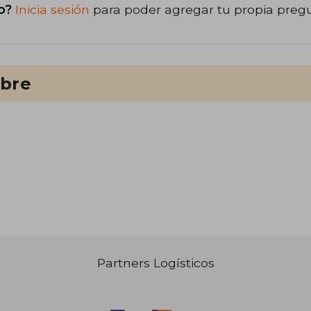
o?
Inicia sesión
para poder agregar tu propia preg
ibre
Partners Logísticos