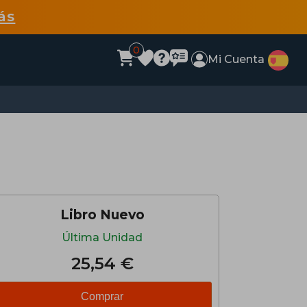
ás
0
Mi Cuenta
Libro Nuevo
Última Unidad
25,54 €
Comprar