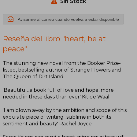
Sin Stock
Avisarme al correo cuando vuelva a estar disponible
Reseña del libro "heart, be at
peace"
The stunning new novel from the Booker Prize-
listed, bestselling author of Strange Flowers and
The Queen of Dirt Island
'Beautiful...a book full of love and hope, more
needed in these days than ever' Kit de Waal
'I am blown away by the ambition and scope of this
exquisite piece of writing...sublime in both its
sentiment and beauty' Rachel Joyce