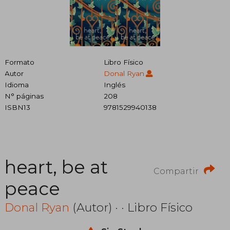
Formato
Libro Físico
Autor
Donal Ryan
Idioma
Inglés
N° páginas
208
ISBN13
9781529940138
heart, be at
Compartir
peace
Donal Ryan
(Autor) · · Libro Físico