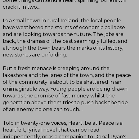
Some things can send a heart spinning; others will
crack it in two...
In a small town in rural Ireland, the local people
have weathered the storms of economic collapse
and are looking towards the future. The jobs are
back, the dramas of the past seemingly lulled, and
although the town bears the marks of its history,
new stories are unfolding.
But a fresh menace is creeping around the
lakeshore and the lanes of the town, and the peace
of the community is about to be shattered in an
unimaginable way. Young people are being drawn
towards the promise of fast money whilst the
generation above them tries to push back the tide
of an enemy no one can touch…
Told in twenty-one voices, Heart, be at Peace is a
heartfelt, lyrical novel that can be read
independently, or as a companion to Donal Ryan's