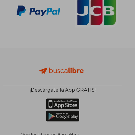
¡Descárgate la App GRATIS!
Vender Libros en Buscalibre