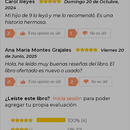
Carol Reyes
Domingo 20 de Octubre,
2024
Mi hijo de 9 lo leyó y me lo recomendó. Es una
historia hermosa.
3
1
Esta opinión es útil
No es útil
Ana María Montes Grajales
Viernes 20
de Junio, 2025
Hola, he leído muy buenas reseñas del libro. El
libro ofertado es nuevo o usado?
0
2
Esta opinión es útil
No es útil
¿Leíste este libro?
Inicia sesión
para poder
agregar tu propia evaluación
.
100% (4)
0% (0)