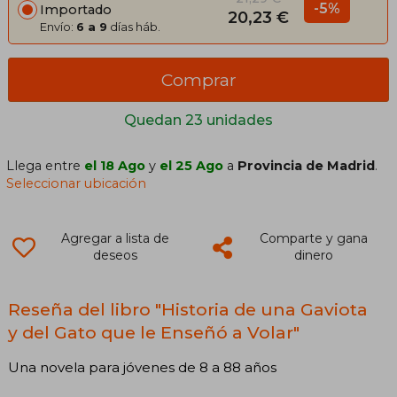
-5%
Importado
20,23 €
Envío:
6 a 9
días háb.
Comprar
Quedan 23 unidades
Llega entre
el 18 Ago
y
el 25 Ago
a
Provincia de Madrid
.
Seleccionar ubicación
Agregar a lista de
Comparte y gana
deseos
dinero
Reseña del libro "Historia de una Gaviota
y del Gato que le Enseñó a Volar"
Una novela para jóvenes de 8 a 88 años