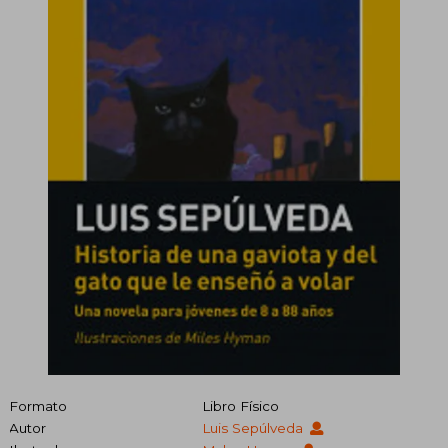
Formato
Libro Físico
Autor
Luis Sepúlveda