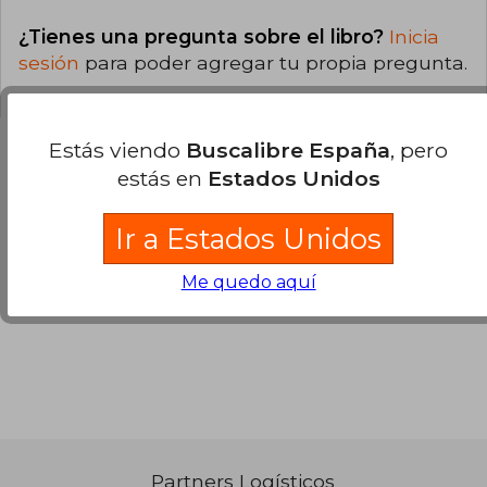
¿Tienes una pregunta sobre el libro?
Inicia
sesión
para poder agregar tu propia pregunta.
Estás viendo
Buscalibre España
, pero
estás en
Estados Unidos
Opiniones sobre Buscalibre
Ir a Estados Unidos
Ver más opiniones de clientes
Me quedo aquí
Partners Logísticos