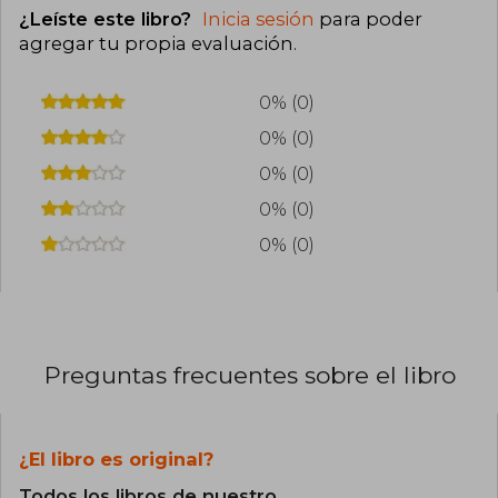
¿Leíste este libro?
Inicia sesión
para poder
agregar tu propia evaluación
.
0% (0)
0% (0)
0% (0)
0% (0)
0% (0)
Preguntas frecuentes sobre el libro
¿El libro es original?
Todos los libros de nuestro