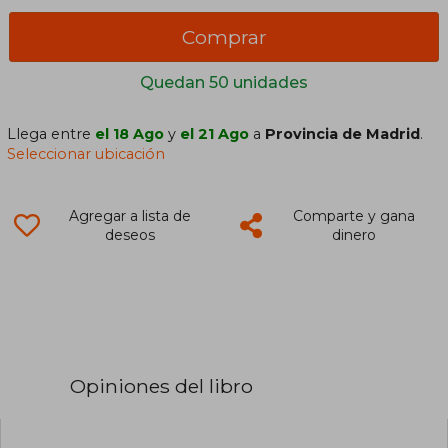
Comprar
Quedan 50 unidades
Llega entre
el 18 Ago
y
el 21 Ago
a
Provincia de Madrid
.
Seleccionar ubicación
Agregar a lista de
Comparte y gana
deseos
dinero
Opiniones del libro