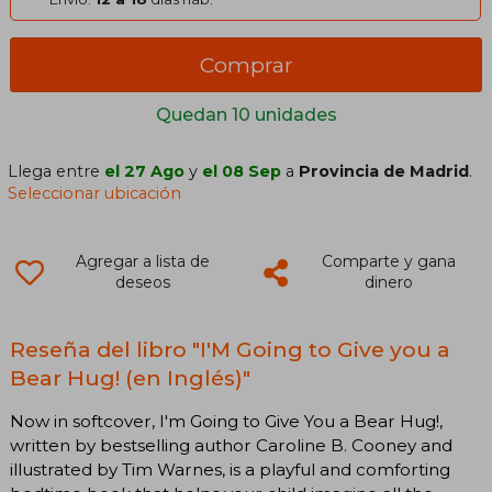
Comprar
Quedan 10 unidades
Llega entre
el 27 Ago
y
el 08 Sep
a
Provincia de Madrid
.
Seleccionar ubicación
Agregar a lista de
Comparte y gana
deseos
dinero
Reseña del libro "I'M Going to Give you a
Bear Hug! (en Inglés)"
Now in softcover, I'm Going to Give You a Bear Hug!,
written by bestselling author Caroline B. Cooney and
illustrated by Tim Warnes, is a playful and comforting