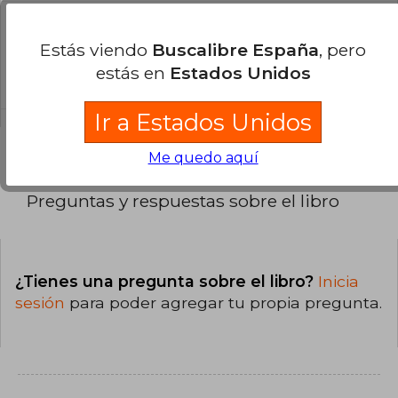
¿Cuál es la encuadernación de este libro?
Estás viendo
Buscalibre España
, pero
La encuadernación de esta edición es Tapa
estás en
Estados Unidos
Blanda.
Ir a Estados Unidos
Me quedo aquí
Preguntas y respuestas sobre el libro
¿Tienes una pregunta sobre el libro?
Inicia
sesión
para poder agregar tu propia pregunta.