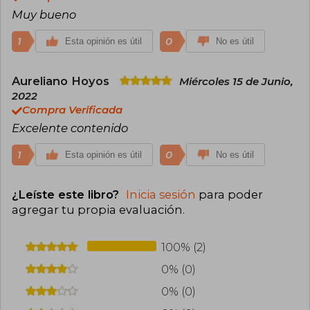
Muy bueno
1
0
Esta opinión es útil
No es útil
Aureliano Hoyos
Miércoles 15 de Junio,
2022
Compra Verificada
Excelente contenido
1
0
Esta opinión es útil
No es útil
¿Leíste este libro?
Inicia sesión
para poder
agregar tu propia evaluación
.
100% (2)
0% (0)
0% (0)