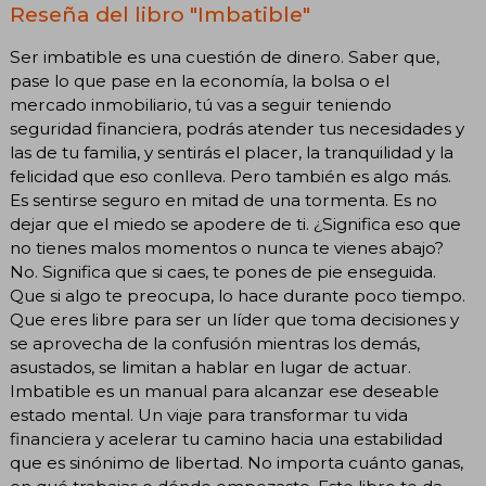
Reseña del libro "Imbatible"
Ser imbatible es una cuestión de dinero. Saber que,
pase lo que pase en la economía, la bolsa o el
mercado inmobiliario, tú vas a seguir teniendo
seguridad financiera, podrás atender tus necesidades y
las de tu familia, y sentirás el placer, la tranquilidad y la
felicidad que eso conlleva. Pero también es algo más.
Es sentirse seguro en mitad de una tormenta. Es no
dejar que el miedo se apodere de ti. ¿Significa eso que
no tienes malos momentos o nunca te vienes abajo?
No. Significa que si caes, te pones de pie enseguida.
Que si algo te preocupa, lo hace durante poco tiempo.
Que eres libre para ser un líder que toma decisiones y
se aprovecha de la confusión mientras los demás,
asustados, se limitan a hablar en lugar de actuar.
Imbatible es un manual para alcanzar ese deseable
estado mental. Un viaje para transformar tu vida
financiera y acelerar tu camino hacia una estabilidad
que es sinónimo de libertad. No importa cuánto ganas,