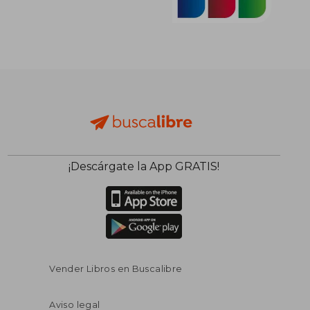
¡Descárgate la App GRATIS!
Vender Libros en Buscalibre
Aviso legal