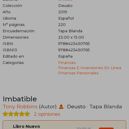
Colección
Deusto
Año
2019
Idioma
Español
N° páginas
220
Encuadernación
Tapa Blanda
Dimensiones
23.00 x 15.00
ISBN
9788423430765
ISBN13
9788423430765
Editado en
España
Categorías
Finanzas
Finanzas E Inversiones En Línea
Finanzas Personales
Imbatible
Tony Robbins
(Autor)
·
Deusto
· Tapa Blanda
2 opiniones
Libro Nuevo
19,95 €