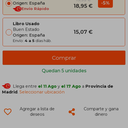
-5%
Origen: España
18,95 €
Envío Rápido
Libro Usado
Buen Estado
15,07 €
Origen: España
Envío:
4 a 5
días háb.
Comprar
Quedan 5 unidades
Llega entre
el 11 Ago
y
el 17 Ago
a
Provincia de
Madrid
.
Seleccionar ubicación
Agregar a lista de
Comparte y gana
deseos
dinero