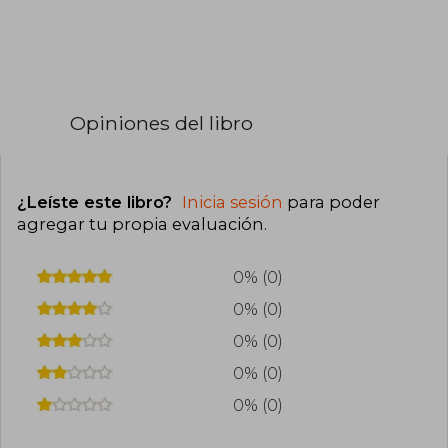
Opiniones del libro
¿Leíste este libro?
Inicia sesión
para poder
agregar tu propia evaluación
.
0% (0)
0% (0)
0% (0)
0% (0)
0% (0)