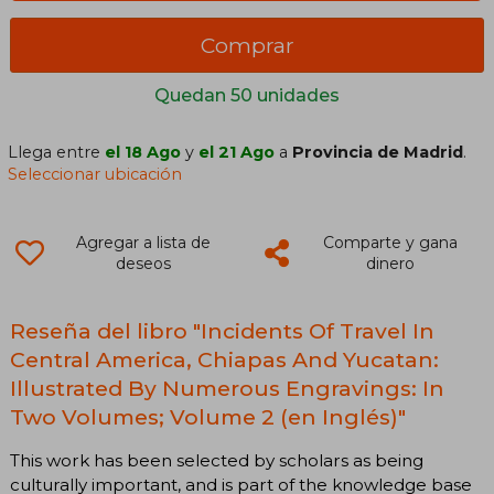
Comprar
Quedan 50 unidades
Llega entre
el 18 Ago
y
el 21 Ago
a
Provincia de Madrid
.
Seleccionar ubicación
Agregar a lista de
Comparte y gana
deseos
dinero
Reseña del libro "Incidents Of Travel In
Central America, Chiapas And Yucatan:
Illustrated By Numerous Engravings: In
Two Volumes; Volume 2 (en Inglés)"
This work has been selected by scholars as being
culturally important, and is part of the knowledge base