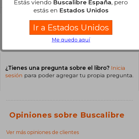
Estás viendo
Buscalibre España
, pero
estás en
Estados Unidos
Ir a Estados Unidos
Preguntas y respuestas sobre el libro
Me quedo aquí
¿Tienes una pregunta sobre el libro?
Inicia
sesión
para poder agregar tu propia pregunta.
Opiniones sobre Buscalibre
Ver más opiniones de clientes