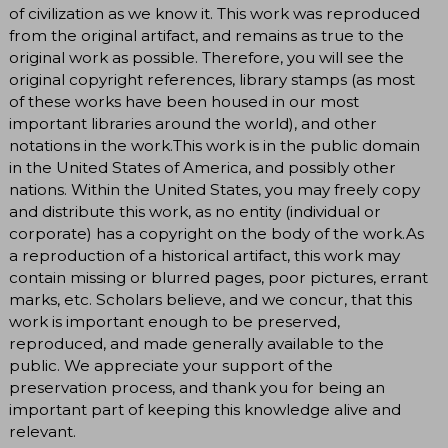
of civilization as we know it. This work was reproduced
from the original artifact, and remains as true to the
original work as possible. Therefore, you will see the
original copyright references, library stamps (as most
of these works have been housed in our most
important libraries around the world), and other
notations in the work.This work is in the public domain
in the United States of America, and possibly other
nations. Within the United States, you may freely copy
and distribute this work, as no entity (individual or
corporate) has a copyright on the body of the work.As
a reproduction of a historical artifact, this work may
contain missing or blurred pages, poor pictures, errant
marks, etc. Scholars believe, and we concur, that this
work is important enough to be preserved,
reproduced, and made generally available to the
public. We appreciate your support of the
preservation process, and thank you for being an
important part of keeping this knowledge alive and
relevant.