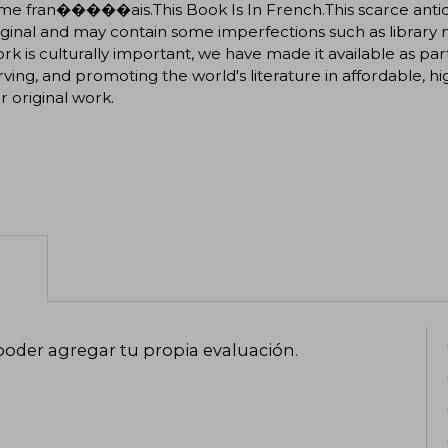
me fran�����ais.This Book Is In French.This scarce antiqua
iginal and may contain some imperfections such as library
ork is culturally important, we have made it available as p
ving, and promoting the world's literature in affordable, hi
ir original work.
poder agregar tu propia evaluación
.