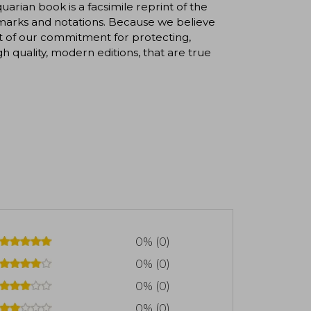
rian book is a facsimile reprint of the
 marks and notations. Because we believe
art of our commitment for protecting,
gh quality, modern editions, that are true
0% (0)
0% (0)
0% (0)
0% (0)