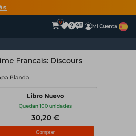
ás
0
Mi Cuenta
time Francais: Discours
apa Blanda
Libro Nuevo
Quedan 100 unidades
30,20 €
Comprar