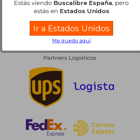
Estás viendo
Buscalibre España
, pero
estás en
Estados Unidos
Ir a Estados Unidos
Me quedo aquí
Partners Logísticos