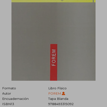
Formato
Libro Físico
Autor
FOREM
Encuadernación
Tapa Blanda
ISBN13
9788493315092