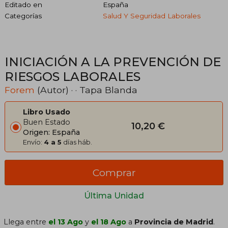
Editado en
España
Categorías
Salud Y Seguridad Laborales
INICIACIÓN A LA PREVENCIÓN DE
RIESGOS LABORALES
Forem
(Autor) · · Tapa Blanda
Libro Usado
Buen Estado
10,20 €
Origen: España
Envío:
4 a 5
días háb.
Comprar
Última Unidad
Llega entre
el 13 Ago
y
el 18 Ago
a
Provincia de Madrid
.