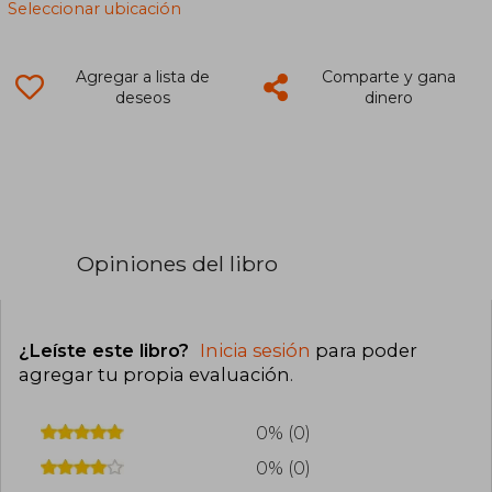
Seleccionar ubicación
Agregar a lista de
Comparte y gana
deseos
dinero
Opiniones del libro
¿Leíste este libro?
Inicia sesión
para poder
agregar tu propia evaluación
.
0% (0)
0% (0)