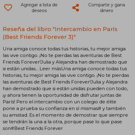
Agregar a lista de
Comparte y gana
deseos
dinero
Reseña del libro "Intercambio en Paris
(Best Friends Forever 3)"
Una amiga conoce todas tus historias, tu mejor amiga
las vive contigo. ¡No te pierdas las aventuras de Best
Friends Forever!Julia y Alejandra han demostrado que
si están unidas... Leer másUna amiga conoce todas tus
historias, tu mejor amiga las vive contigo. ¡No te pierdas
las aventuras de Best Friends Forever!Julia y Alejandra
han demostrado que si están unidas pueden con todo,
¡y ahora tienen la oportunidad de disfrutar juntas de
París! Pero el intercambio con un colegio de élite
pone a prueba su confianza en sí mismas# y también
su amistad. Es el momento de demostrar que siempre
se tendrán la una a la otra, porque pase lo que pase
son#Best Friends Forever