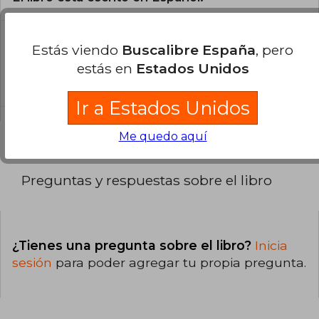
¿Cuál es la encuadernación de este libro?
Estás viendo
Buscalibre España
, pero
estás en
Estados Unidos
La encuadernación de esta edición es Tapa
Dura.
Ir a Estados Unidos
Me quedo aquí
Preguntas y respuestas sobre el libro
¿Tienes una pregunta sobre el libro?
Inicia
sesión
para poder agregar tu propia pregunta.