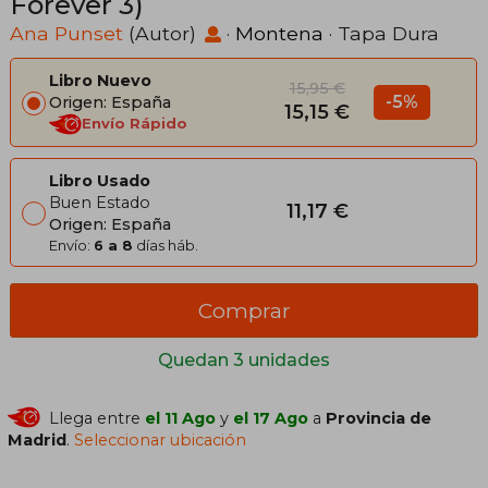
Forever 3)
Ana Punset
(Autor)
·
Montena
· Tapa Dura
Libro Nuevo
15,95 €
-5%
Origen: España
15,15 €
Envío Rápido
Libro Usado
Buen Estado
11,17 €
Origen: España
Envío:
6 a 8
días háb.
Comprar
Quedan 3 unidades
Llega entre
el 11 Ago
y
el 17 Ago
a
Provincia de
Madrid
.
Seleccionar ubicación