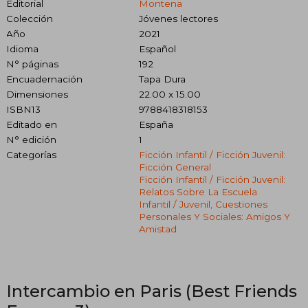
Editorial
Montena
Colección
Jóvenes lectores
Año
2021
Idioma
Español
N° páginas
192
Encuadernación
Tapa Dura
Dimensiones
22.00 x 15.00
ISBN13
9788418318153
Editado en
España
N° edición
1
Categorías
Ficción Infantil / Ficción Juvenil:
Ficción General
Ficción Infantil / Ficción Juvenil:
Relatos Sobre La Escuela
Infantil / Juvenil, Cuestiones
Personales Y Sociales: Amigos Y
Amistad
Intercambio en Paris (Best Friends