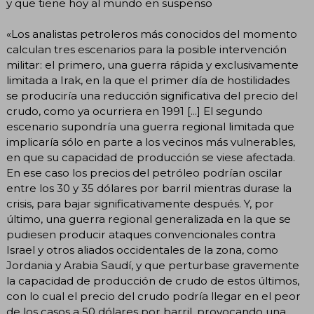
y que tiene hoy al mundo en suspenso
«Los analistas petroleros más conocidos del momento
calculan tres escenarios para la posible intervención
militar: el primero, una guerra rápida y exclusivamente
limitada a Irak, en la que el primer día de hostilidades
se produciría una reducción significativa del precio del
crudo, como ya ocurriera en 1991 [...] El segundo
escenario supondría una guerra regional limitada que
implicaría sólo en parte a los vecinos más vulnerables,
en que su capacidad de producción se viese afectada.
En ese caso los precios del petróleo podrían oscilar
entre los 30 y 35 dólares por barril mientras durase la
crisis, para bajar significativamente después. Y, por
último, una guerra regional generalizada en la que se
pudiesen producir ataques convencionales contra
Israel y otros aliados occidentales de la zona, como
Jordania y Arabia Saudí, y que perturbase gravemente
la capacidad de producción de crudo de estos últimos,
con lo cual el precio del crudo podría llegar en el peor
de los casos a 50 dólares por barril, provocando una