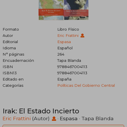
Formato
Libro Físico
Autor
Eric Frattini
Editorial
Espasa
Idioma
Español
N° páginas
264
Encuadernación
Tapa Blanda
ISBN
9788467004113
ISBN13
9788467004113
Editado en
España
Categorías
Políticas Del Gobierno Central
Irak: El Estado Incierto
Eric Frattini
(Autor)
·
Espasa
· Tapa Blanda