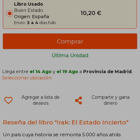
Libro Usado
Buen Estado
10,20 €
Origen: España
Envío:
3 a 4
días háb.
Comprar
Última Unidad
Llega entre
el 14 Ago
y
el 19 Ago
a
Provincia de Madrid
.
Seleccionar ubicación
Agregar a lista de
Comparte y gana
deseos
dinero
Reseña del libro "Irak: El Estado Incierto"
Un país cuya historia se remonta 5.000 años atrás