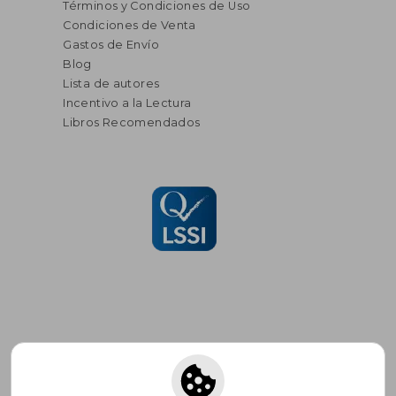
Términos y Condiciones de Uso
Condiciones de Venta
Gastos de Envío
Blog
Lista de autores
Incentivo a la Lectura
Libros Recomendados
Suscríbete para recibir ofertas y
promociones