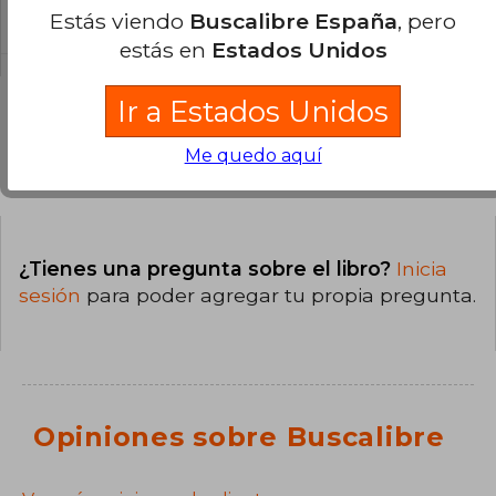
Dura.
Estás viendo
Buscalibre España
, pero
estás en
Estados Unidos
Ir a Estados Unidos
Me quedo aquí
Preguntas y respuestas sobre el libro
¿Tienes una pregunta sobre el libro?
Inicia
sesión
para poder agregar tu propia pregunta.
Opiniones sobre Buscalibre