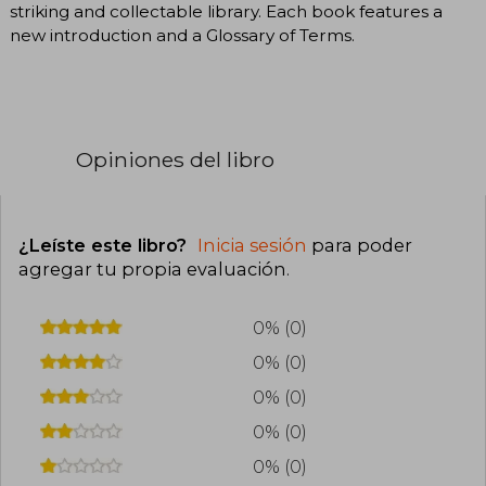
striking and collectable library. Each book features a
new introduction and a Glossary of Terms.
Opiniones del libro
¿Leíste este libro?
Inicia sesión
para poder
agregar tu propia evaluación
.
0% (0)
0% (0)
0% (0)
0% (0)
0% (0)