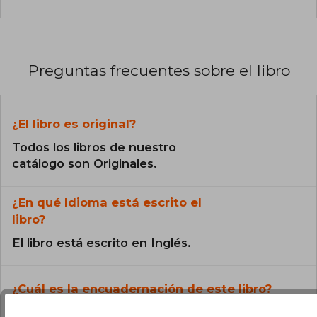
Preguntas frecuentes sobre el libro
¿El libro es original?
Todos los libros de nuestro
catálogo son Originales.
¿En qué Idioma está escrito el
libro?
El libro está escrito en Inglés.
¿Cuál es la encuadernación de este libro?
La encuadernación de esta edición es Tapa