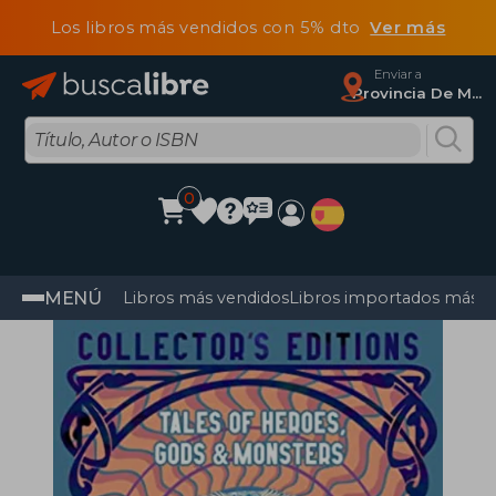
Los libros más vendidos con 5% dto
Ver más
Enviar a
Provincia De Madrid
0
MENÚ
Libros más vendidos
Libros importados más v