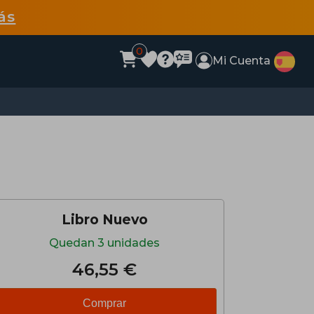
ás
0
Mi Cuenta
Libro Nuevo
Quedan 3 unidades
46,55 €
Comprar