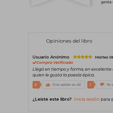
gesta 
Opiniones del libro
Usuario Anónimo
Martes 08
Compra Verificada
Llegó en tiempo y forma, en excelente 
quien le gusta la poesía épica.
5
1
Esta opinión es útil
No e
¿Leíste este libro?
Inicia sesión
para 