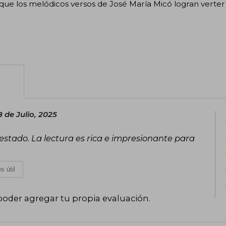
que los melódicos versos de José María Micó logran verter 
 de Julio, 2025
estado. La lectura es rica e impresionante para
s útil
poder agregar tu propia evaluación
.