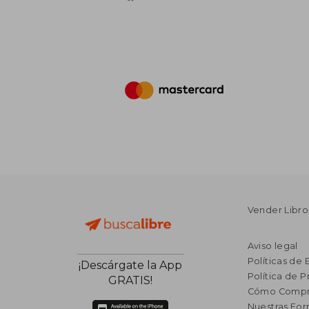
Vender Libro
Aviso legal
Políticas de 
¡Descárgate la App
Política de P
GRATIS!
Cómo Compr
Nuestras Fo