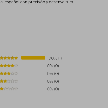
al español con precisión y desenvoltura.
100% (1)
0% (0)
0% (0)
0% (0)
0% (0)