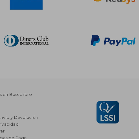
s en Buscalibre
Envío y Devolución
rivacidad
ar
rmas de Pago