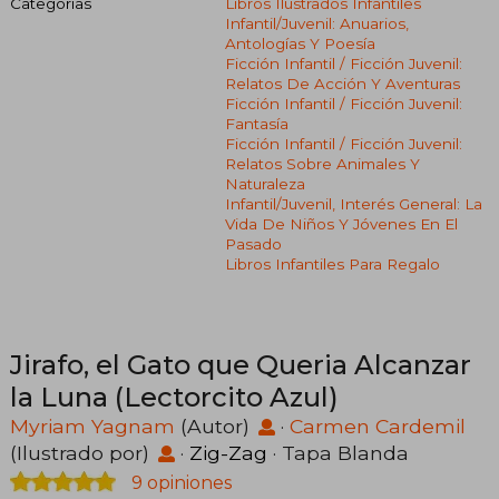
Categorías
Libros Ilustrados Infantiles
Infantil/juvenil: Anuarios,
Antologías Y Poesía
Ficción Infantil / Ficción Juvenil:
Relatos De Acción Y Aventuras
Ficción Infantil / Ficción Juvenil:
Fantasía
Ficción Infantil / Ficción Juvenil:
Relatos Sobre Animales Y
Naturaleza
Infantil/juvenil, Interés General: La
Vida De Niños Y Jóvenes En El
Pasado
Libros Infantiles Para Regalo
Jirafo, el Gato que Queria Alcanzar
la Luna (Lectorcito Azul)
Myriam Yagnam
(Autor)
·
Carmen Cardemil
(Ilustrado por)
·
Zig-Zag
· Tapa Blanda
9 opiniones