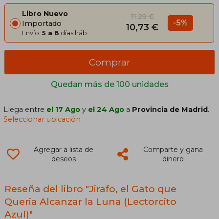
Libro Nuevo
11,29 €
-5%
Importado
10,73 €
Envío:
5 a 8
días háb.
Comprar
Quedan más de 100 unidades
Llega entre
el 17 Ago
y
el 24 Ago
a
Provincia de Madrid
.
Seleccionar ubicación
Agregar a lista de
Comparte y gana
deseos
dinero
Reseña del libro "Jirafo, el Gato que
Queria Alcanzar la Luna (Lectorcito
Azul)"