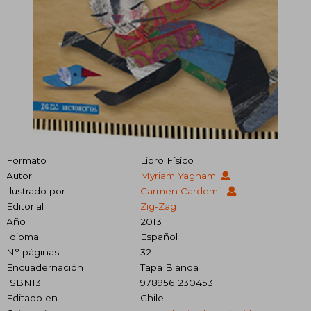
Formato
Libro Físico
Autor
Myriam Yagnam
Ilustrado por
Carmen Cardemil
Editorial
Zig-Zag
Año
2013
Idioma
Español
N° páginas
32
Encuadernación
Tapa Blanda
ISBN13
9789561230453
Editado en
Chile