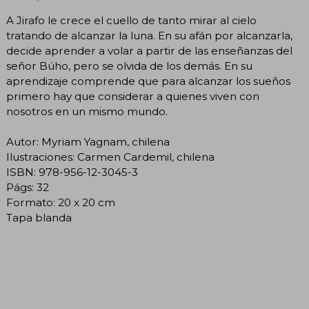
A Jirafo le crece el cuello de tanto mirar al cielo
tratando de alcanzar la luna. En su afán por alcanzarla,
decide aprender a volar a partir de las enseñanzas del
señor Búho, pero se olvida de los demás. En su
aprendizaje comprende que para alcanzar los sueños
primero hay que considerar a quienes viven con
nosotros en un mismo mundo.
Autor: Myriam Yagnam, chilena
Ilustraciones: Carmen Cardemil, chilena
ISBN: 978-956-12-3045-3
Págs: 32
Formato: 20 x 20 cm
Tapa blanda