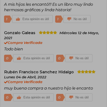
A mis hijos les encantó!!! Es un libro muy lindo
hermosas gráficas y linda historia!
1
1
Esta opinión es útil
No es útil
Gonzalo Galeas
Miércoles 12 de Mayo,
2021
Compra Verificada
Todo bien
0
0
Esta opinión es útil
No es útil
Rubén Francisco Sanchez Hidalgo
Lunes 04 de Abril, 2022
Compra Verificada
muy buena compra a nuestro hijo le encanto
0
0
Esta opinión es útil
No es útil