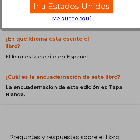
¿El libro es original?
Ir a Estados Unidos
Todos los libros de nuestro
Me quedo aquí
catálogo son Originales.
¿En qué Idioma está escrito el
libro?
El libro está escrito en Español.
¿Cuál es la encuadernación de este libro?
La encuadernación de esta edición es Tapa
Blanda.
Preguntas y respuestas sobre el libro