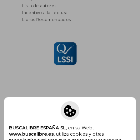
Lista de autores
Incentivo a la Lectura
Libros Recomendados
Suscríbete para recibir ofertas y
promociones
BUSCALIBRE ESPAÑA SL
, en su Web,
www.buscalibre.es
, utiliza cookies y otras