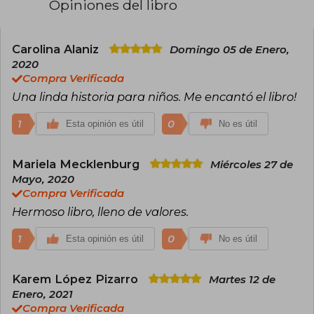
Opiniones del libro
Carolina Alaniz
Domingo 05 de Enero,
2020
Compra Verificada
Una linda historia para niños. Me encantó el libro!
1
0
Esta opinión es útil
No es útil
Mariela Mecklenburg
Miércoles 27 de
Mayo, 2020
Compra Verificada
Hermoso libro, lleno de valores.
1
0
Esta opinión es útil
No es útil
Karem López Pizarro
Martes 12 de
Enero, 2021
Compra Verificada