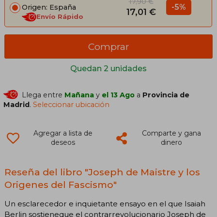
17,90 €
-5%
Origen: España
17,01 €
Envío Rápido
Comprar
Quedan 2 unidades
Llega entre
Mañana
y
el 13 Ago
a
Provincia de
Madrid
.
Seleccionar ubicación
Agregar a lista de
Comparte y gana
deseos
dinero
Reseña del libro "Joseph de Maistre y los
Origenes del Fascismo"
Un esclarecedor e inquietante ensayo en el que Isaiah
Berlin sostieneque el contrarrevolucionario Joseph de