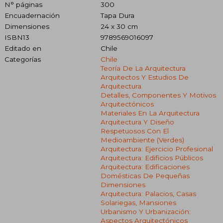
N° páginas
300
Encuadernación
Tapa Dura
Dimensiones
24 x 30 cm
ISBN13
9789569016097
Editado en
Chile
Categorías
Chile
Teoría De La Arquitectura
Arquitectos Y Estudios De
Arquitectura
Detalles, Componentes Y Motivos
Arquitectónicos
Materiales En La Arquitectura
Arquitectura Y Diseño
Respetuosos Con El
Medioambiente (verdes)
Arquitectura: Ejercicio Profesional
Arquitectura: Edificios Públicos
Arquitectura: Edificaciones
Domésticas De Pequeñas
Dimensiones
Arquitectura: Palacios, Casas
Solariegas, Mansiones
Urbanismo Y Urbanización:
Aspectos Arquitectónicos