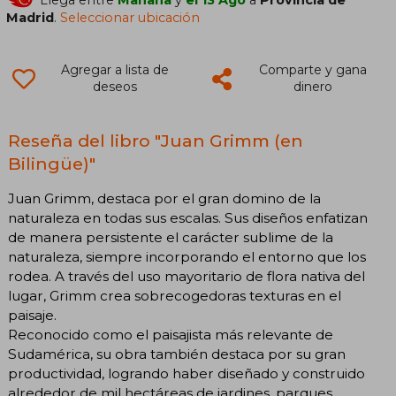
Madrid
.
Seleccionar ubicación
Agregar a lista de
Comparte y gana
deseos
dinero
Reseña del libro "Juan Grimm (en
Bilingüe)"
Juan Grimm, destaca por el gran domino de la
naturaleza en todas sus escalas. Sus diseños enfatizan
de manera persistente el carácter sublime de la
naturaleza, siempre incorporando el entorno que los
rodea. A través del uso mayoritario de flora nativa del
lugar, Grimm crea sobrecogedoras texturas en el
paisaje.
Reconocido como el paisajista más relevante de
Sudamérica, su obra también destaca por su gran
productividad, logrando haber diseñado y construido
alrededor de mil hectáreas de jardines, parques