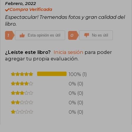
Febrero, 2022
Compra Verificada
Espectacular! Tremendas fotos y gran calidad del
libro.
1
0
Esta opinión es útil
No es útil
¿Leíste este libro?
Inicia sesión
para poder
agregar tu propia evaluación
.
100% (1)
0% (0)
0% (0)
0% (0)
0% (0)