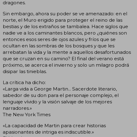
dragones.
Sin embargo, ahora su poder se ve amenazado: en el
norte, el Muro erigido para proteger el reino de las
bestias y de los extraños se tambalea. Hace siglos que
nadie ve a los caminantes blancos, pero ¿quiénes son
entonces esos seres de ojos azules y fríos que se
ocultan en las sombras de los bosques y que les
arrebatan la vida y la mente a aquellos desafortunados
que se cruzan en su camino? El final del verano está
próximo, se acerca el invierno y solo un milagro podrá
disipar las tinieblas.
La crítica ha dicho:
«Larga vida a George Martin... Sacerdote literario,
sabedor de su don para el personaje complejo, el
lenguaje vívido y la visión salvaje de los mejores
narradores.»
The New York Times
«La capacidad de Martin para crear historias
apasionantes de intriga es indiscutible.»