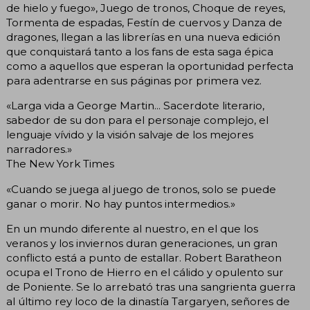
de hielo y fuego», Juego de tronos, Choque de reyes,
Tormenta de espadas, Festín de cuervos y Danza de
dragones, llegan a las librerías en una nueva edición
que conquistará tanto a los fans de esta saga épica
como a aquellos que esperan la oportunidad perfecta
para adentrarse en sus páginas por primera vez.
«Larga vida a George Martin... Sacerdote literario,
sabedor de su don para el personaje complejo, el
lenguaje vívido y la visión salvaje de los mejores
narradores.»
The New York Times
«Cuando se juega al juego de tronos, solo se puede
ganar o morir. No hay puntos intermedios.»
En un mundo diferente al nuestro, en el que los
veranos y los inviernos duran generaciones, un gran
conflicto está a punto de estallar. Robert Baratheon
ocupa el Trono de Hierro en el cálido y opulento sur
de Poniente. Se lo arrebató tras una sangrienta guerra
al último rey loco de la dinastía Targaryen, señores de