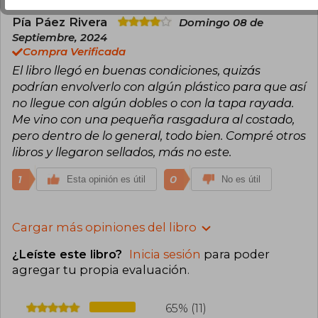
Pía Páez Rivera
Domingo 08 de
Septiembre, 2024
Compra Verificada
El libro llegó en buenas condiciones, quizás
podrían envolverlo con algún plástico para que así
no llegue con algún dobles o con la tapa rayada.
Me vino con una pequeña rasgadura al costado,
pero dentro de lo general, todo bien. Compré otros
libros y llegaron sellados, más no este.
1
0
Esta opinión es útil
No es útil
Cargar más opiniones del libro
¿Leíste este libro?
Inicia sesión
para poder
agregar tu propia evaluación
.
65% (11)