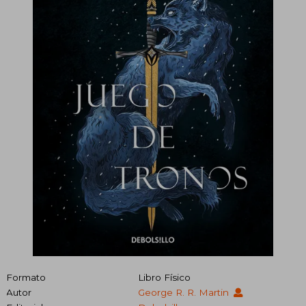
Formato
Libro Físico
Autor
George R. R. Martin