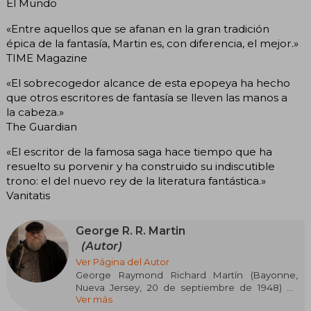
El Mundo
«Entre aquellos que se afanan en la gran tradición
épica de la fantasía, Martin es, con diferencia, el mejor.»
TIME Magazine
«El sobrecogedor alcance de esta epopeya ha hecho
que otros escritores de fantasía se lleven las manos a
la cabeza.»
The Guardian
«El escritor de la famosa saga hace tiempo que ha
resuelto su porvenir y ha construido su indiscutible
trono: el del nuevo rey de la literatura fantástica.»
Vanitatis
George R. R. Martin
(Autor)
Ver Página del Autor
George Raymond Richard Martín (Bayonne,
Nueva Jersey, 20 de septiembre de 1948) es
Ver más
escritor profesional y guionista de literatura