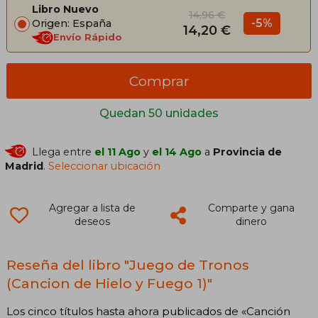
Libro Nuevo
14,96 €
-5%
Origen: España
14,20 €
Envío Rápido
Comprar
Quedan 50 unidades
Llega entre
el 11 Ago
y
el 14 Ago
a
Provincia de
Madrid
.
Seleccionar ubicación
Agregar a lista de
Comparte y gana
deseos
dinero
Reseña del libro "Juego de Tronos
(Cancion de Hielo y Fuego 1)"
Los cinco títulos hasta ahora publicados de «Canción