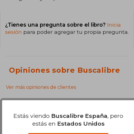
¿Tienes una pregunta sobre el libro?
Inicia
sesión
para poder agregar tu propia pregunta.
Opiniones sobre Buscalibre
Ver más opiniones de clientes
Estás viendo
Buscalibre España
, pero
estás en
Estados Unidos