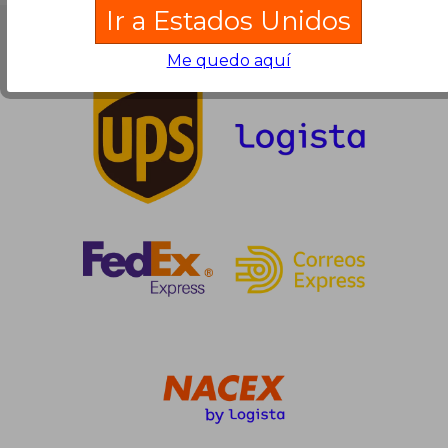
Ir a Estados Unidos
Partners Logísticos
Me quedo aquí