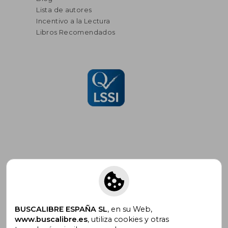
Lista de autores
Incentivo a la Lectura
Libros Recomendados
Suscríbete para recibir ofertas y
promociones
BUSCALIBRE ESPAÑA SL
, en su Web,
www.buscalibre.es
, utiliza cookies y otras