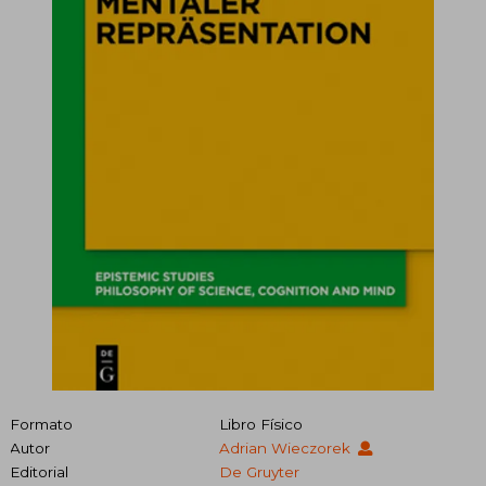
Formato
Libro Físico
Autor
Adrian Wieczorek
Editorial
De Gruyter