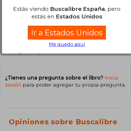
La encuadernación de esta edición es Tapa
Estás viendo
Buscalibre España
, pero
Dura.
estás en
Estados Unidos
Ir a Estados Unidos
Me quedo aquí
Preguntas y respuestas sobre el libro
¿Tienes una pregunta sobre el libro?
Inicia
sesión
para poder agregar tu propia pregunta.
Opiniones sobre Buscalibre