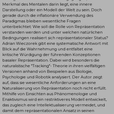
Merkmal des Mentalen darin liegt, eine innere
Darstellung oder ein Modell der Welt zu sein. Doch
gerade durch die inflationäre Verwendung des
Paradigmas bleiben wesentliche Fragen
unterbelichtet: Wie soll die Rolle von Repräsentation
verstanden werden und unter welchen natürlichen
Bedingungen realisiert sich repräsentationaler Status?
Adrian Wieczorek gibt eine systematische Antwort mit
Blick auf die Wahrnehmung und entfaltet eine
kritische Würdigung der führenden Konzeptionen
basaler Repräsentation. Dabei wird besonders die
naturalistische "Tracking"- Theorie in ihren vielfältigen
Versionen anhand von Beispielen aus Biologie,
Psychologie und Robotik analysiert. Der Autor zeigt
auf, dass sie wesentliche Anforderungen an eine
Naturalisierung von Repräsentation noch nicht erfüllt.
Mithilfe von Einsichten aus Phänomenologie und
Enaktivismus wird ein restriktiveres Modell entwickelt,
das zugleich eine Intellektualisierung vermeidet, und
damit dem repräsentationalen Ansatz in seinen