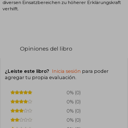
diversen Einsatzbereichen zu höherer Erklärungskraft
verhilft.
Opiniones del libro
¿Leíste este libro?
Inicia sesión
para poder
agregar tu propia evaluación
.
0% (0)
0% (0)
0% (0)
0% (0)