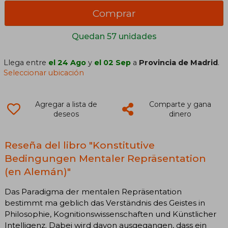
Comprar
Quedan 57 unidades
Llega entre
el 24 Ago
y
el 02 Sep
a
Provincia de Madrid
.
Seleccionar ubicación
Agregar a lista de
Comparte y gana
deseos
dinero
Reseña del libro "Konstitutive
Bedingungen Mentaler Repräsentation
(en Alemán)"
Das Paradigma der mentalen Repräsentation
bestimmt ma geblich das Verständnis des Geistes in
Philosophie, Kognitionswissenschaften und Künstlicher
Intelligenz. Dabei wird davon ausgegangen, dass ein