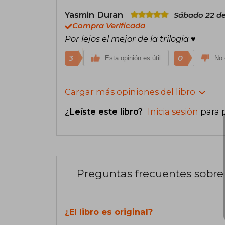
Yasmin Duran
Sábado 22 de
Compra Verificada
Por lejos el mejor de la trilogia ♥️
3
0
Esta opinión es útil
No 
Cargar más opiniones del libro
¿Leíste este libro?
Inicia sesión
para 
Preguntas frecuentes sobre 
¿El libro es original?