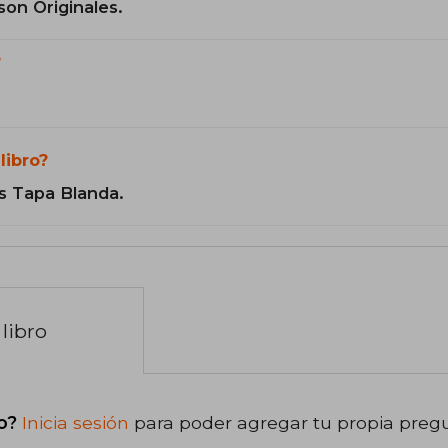
son Originales.
?
libro?
s Tapa Blanda.
libro
o?
Inicia sesión
para poder agregar tu propia preg