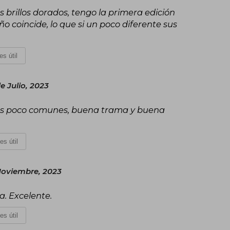
us brillos dorados, tengo la primera edición
o coincide, lo que si un poco diferente sus
es útil
e Julio, 2023
ajes poco comunes, buena trama y buena
es útil
Noviembre, 2023
a. Excelente.
es útil